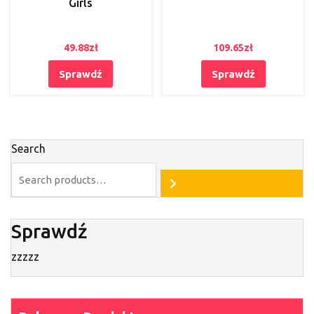
Girls
49.88
zł
109.65
zł
Sprawdź
Sprawdź
Search
Sprawdź
zzzzz