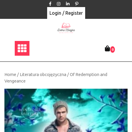
Skip
to
Login / Register
content
0
Home
/
Literatura obcojęzyczna
/ Of Redemption and
Vengeance