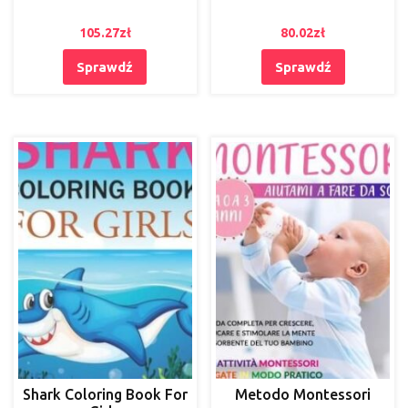
105.27
zł
80.02
zł
Sprawdź
Sprawdź
Shark Coloring Book For
Metodo Montessori