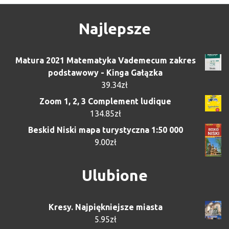
Najlepsze
Matura 2021 Matematyka Vademecum zakres
podstawowy - Kinga Gałązka
39.34
zł
Zoom 1, 2, 3 Complement ludique
134.85
zł
Beskid Niski mapa turystyczna 1:50 000
9.00
zł
Ulubione
Kresy. Najpiękniejsze miasta
5.95
zł