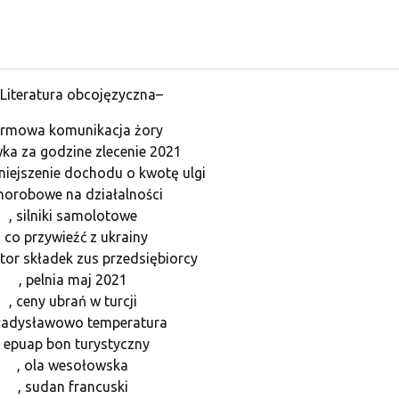
Literatura obcojęzyczna–
rmowa komunikacja żory
wka za godzine zlecenie 2021
niejszenie dochodu o kwotę ulgi
chorobowe na działalności
, silniki samolotowe
, co przywieźć z ukrainy
ator składek zus przedsiębiorcy
, pelnia maj 2021
, ceny ubrań w turcji
ładysławowo temperatura
, epuap bon turystyczny
, ola wesołowska
, sudan francuski