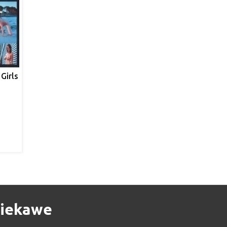
Girls
iekawe