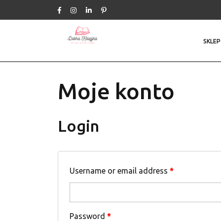
Skip
to
content
SKLEP
Moje konto
Login
Username or email address
*
Password
*