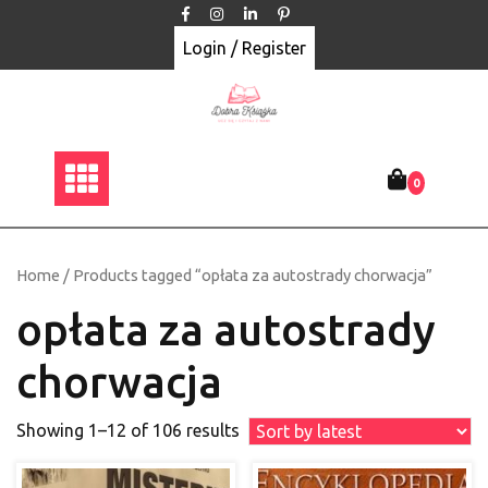
Skip
to
Login / Register
content
0
Home
/ Products tagged “opłata za autostrady chorwacja”
opłata za autostrady
chorwacja
Showing 1–12 of 106 results