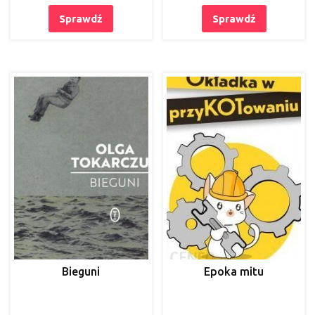
pakiecie
Sprawdź
Sprawdź
Bieguni
Epoka mitu