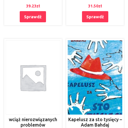
39.23
zł
31.50
zł
Sprawdź
Sprawdź
wciąż nierozwiązanych
Kapelusz za sto tysięcy –
problemów
Adam Bahdaj