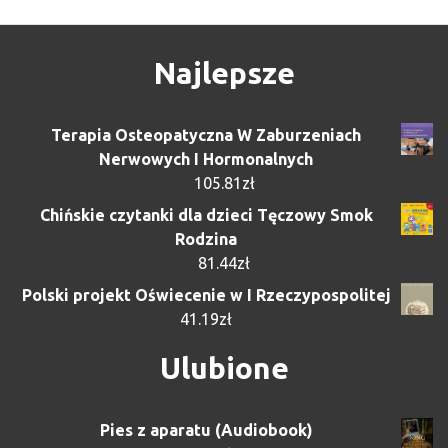
Najlepsze
Terapia Osteopatyczna W Zaburzeniach
Nerwowych I Hormonalnych
105.81
zł
Chińskie czytanki dla dzieci Tęczowy Smok
Rodzina
81.44
zł
Polski projekt Oświecenie w I Rzeczypospolitej
41.19
zł
Ulubione
Pies z aparatu (Audiobook)