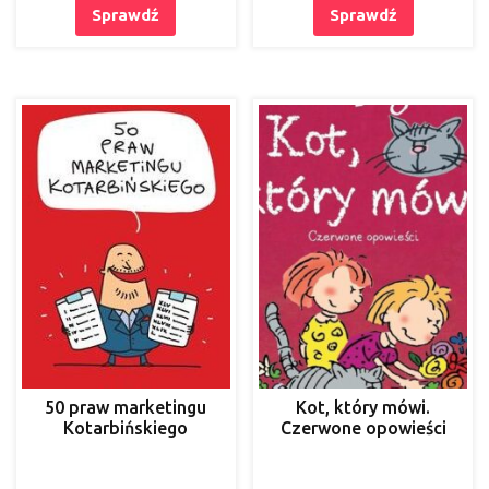
Sprawdź
Sprawdź
50 praw marketingu
Kot, który mówi.
Kotarbińskiego
Czerwone opowieści