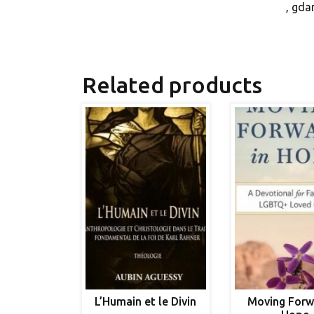
, gda
Related products
L’Humain et le Divin
Moving Forw