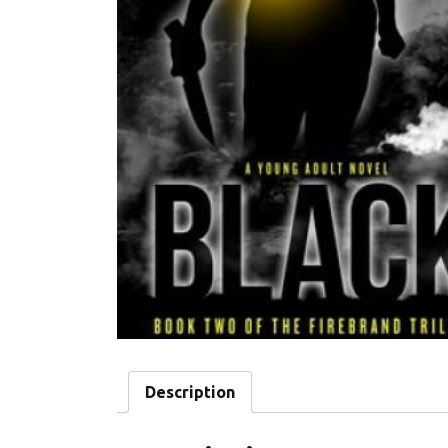
Description