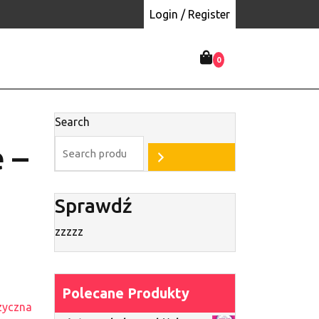
Login / Register
0
Search
 –
Sprawdź
zzzzz
Polecane Produkty
zyczna