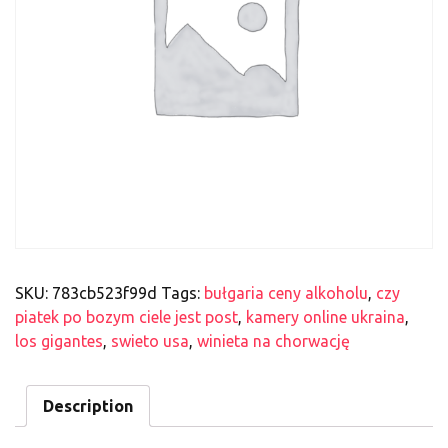
SKU:
783cb523f99d
Tags:
bułgaria ceny alkoholu
,
czy
piatek po bozym ciele jest post
,
kamery online ukraina
,
los gigantes
,
swieto usa
,
winieta na chorwację
Description