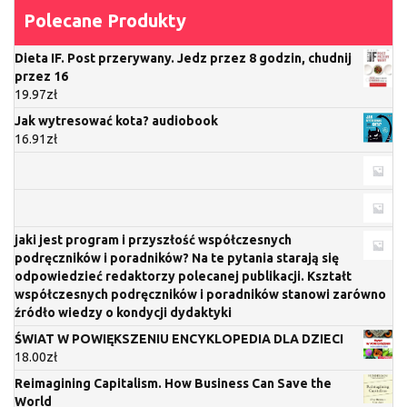
Polecane Produkty
Dieta IF. Post przerywany. Jedz przez 8 godzin, chudnij
przez 16
19.97
zł
Jak wytresować kota? audiobook
16.91
zł
jaki jest program i przyszłość współczesnych
podręczników i poradników? Na te pytania starają się
odpowiedzieć redaktorzy polecanej publikacji. Kształt
współczesnych podręczników i poradników stanowi zarówno
źródło wiedzy o kondycji dydaktyki
ŚWIAT W POWIĘKSZENIU ENCYKLOPEDIA DLA DZIECI
18.00
zł
Reimagining Capitalism. How Business Can Save the
World