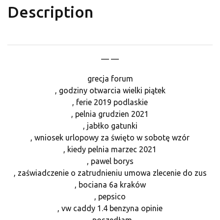
Description
— —
grecja forum
, godziny otwarcia wielki piątek
, ferie 2019 podlaskie
, pelnia grudzien 2021
, jabłko gatunki
, wniosek urlopowy za święto w sobotę wzór
, kiedy pelnia marzec 2021
, pawel borys
, zaświadczenie o zatrudnieniu umowa zlecenie do zus
, bociana 6a kraków
, pepsico
, vw caddy 1.4 benzyna opinie
, poszedłam