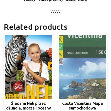
yyyyy
Related products
Śladami Neli przez
Costa Vicentina Mapa
dżunglę, morza i oceany
samochodowa