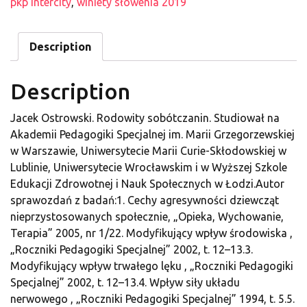
pkp intercity
,
winiety słowenia 2019
Description
Description
Jacek Ostrowski. Rodowity sobótczanin. Studiował na
Akademii Pedagogiki Specjalnej im. Marii Grzegorzewskiej
w Warszawie, Uniwersytecie Marii Curie-Skłodowskiej w
Lublinie, Uniwersytecie Wrocławskim i w Wyższej Szkole
Edukacji Zdrowotnej i Nauk Społecznych w Łodzi.Autor
sprawozdań z badań:1. Cechy agresywności dziewcząt
nieprzystosowanych społecznie, „Opieka, Wychowanie,
Terapia” 2005, nr 1/22. Modyfikujący wpływ środowiska ,
„Roczniki Pedagogiki Specjalnej” 2002, t. 12–13.3.
Modyfikujący wpływ trwałego lęku , „Roczniki Pedagogiki
Specjalnej” 2002, t. 12–13.4. Wpływ siły układu
nerwowego , „Roczniki Pedagogiki Specjalnej” 1994, t. 5.5.