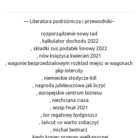
— Literatura podróżnicza i przewodniki–
rozporządzenie nowy ład
, kalkulator dochodu 2022
, składki zus podatek liniowy 2022
, nów księżyca kwiecień 2021
, wagonie bezprzedziałowym rozkład miejsc w wagonach
pkp intercity
, niemieckie słodycze lidl
, nagroda jubileuszowa jak liczyć
, europejskie centrum biznesu
, niechciana ciaza
, wośp finał 2021
, tor regatowy bydgoszcz
, łańcut co warto zobaczyć
, michał bednarz
, kiedy koniec przerwy wielkanocnej