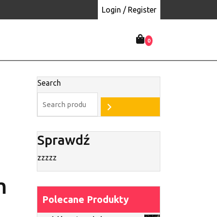
Login / Register
0
Search
Sprawdź
zzzzz
m
Polecane Produkty