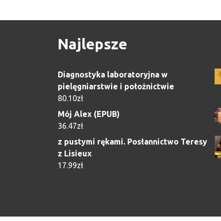
Najlepsze
Diagnostyka laboratoryjna w
pielęgniarstwie i położnictwie
80.10
zł
Mój Alex (EPUB)
36.47
zł
z pustymi rękami. Posłannictwo Teresy
z Lisieux
17.99
zł