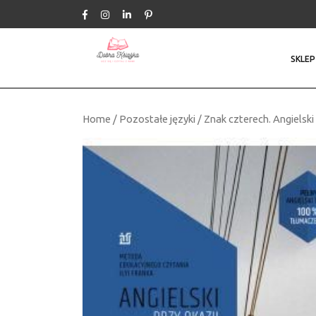
Skip
to
content
SKLEP
Home
/
Pozostałe języki
/ Znak czterech. Angiels