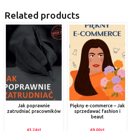
Related products
Jak poprawnie
Piękny e-commerce – Jak
zatrudniać pracowników
sprzedawać fashion i
beaut
43.24
zł
69.00
zł