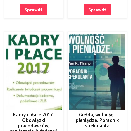
Sprawdź
Sprawdź
Kadry i płace 2017.
Giełda, wolność i
Obowiązki
pieniądze. Poradnik
pracodawców,
spekulanta