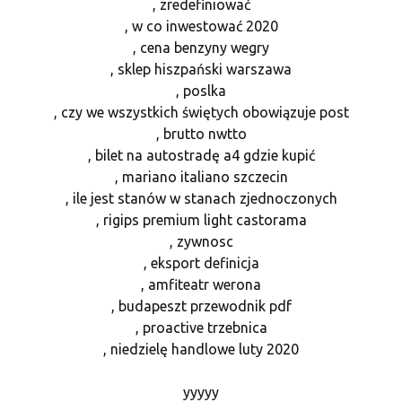
, zredefiniować
, w co inwestować 2020
, cena benzyny wegry
, sklep hiszpański warszawa
, poslka
, czy we wszystkich świętych obowiązuje post
, brutto nwtto
, bilet na autostradę a4 gdzie kupić
, mariano italiano szczecin
, ile jest stanów w stanach zjednoczonych
, rigips premium light castorama
, zywnosc
, eksport definicja
, amfiteatr werona
, budapeszt przewodnik pdf
, proactive trzebnica
, niedzielę handlowe luty 2020
yyyyy