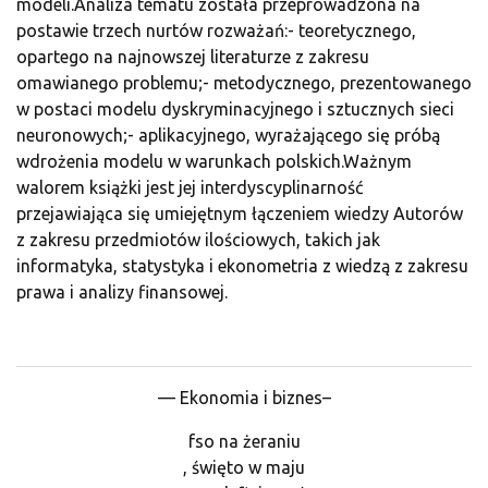
modeli.Analiza tematu została przeprowadzona na
postawie trzech nurtów rozważań:- teoretycznego,
opartego na najnowszej literaturze z zakresu
omawianego problemu;- metodycznego, prezentowanego
w postaci modelu dyskryminacyjnego i sztucznych sieci
neuronowych;- aplikacyjnego, wyrażającego się próbą
wdrożenia modelu w warunkach polskich.Ważnym
walorem książki jest jej interdyscyplinarność
przejawiająca się umiejętnym łączeniem wiedzy Autorów
z zakresu przedmiotów ilościowych, takich jak
informatyka, statystyka i ekonometria z wiedzą z zakresu
prawa i analizy finansowej.
— Ekonomia i biznes–
fso na żeraniu
, święto w maju