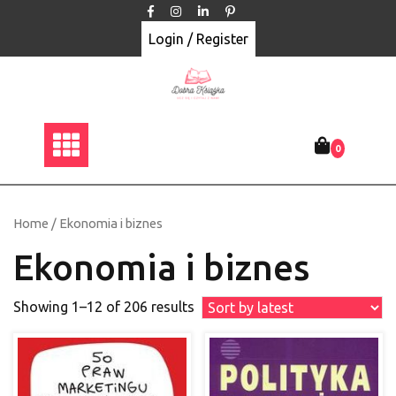
Skip
to
Login / Register
content
0
Home
/ Ekonomia i biznes
Ekonomia i biznes
Showing 1–12 of 206 results