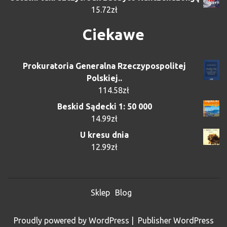
15.72
zł
Ciekawe
Prokuratoria Generalna Rzeczypospolitej
Polskiej..
114.58
zł
Beskid Sądecki 1: 50 000
14.99
zł
U kresu dnia
12.99
zł
Sklep
Blog
Proudly powered by WordPress
|
Publisher WordPress