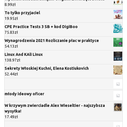
8.99
zł
To tylko przyjaciel
19.95
zł
CPE Practice Tests 3 SB + kod DigiBoo
75.83
zł
Wynagrodzenia 2021 Rozliczanie płac w praktyce
54.13
zł
Linux Аnd KАli Linux
138.97
zł
Sekrety Włoskiej Kuchni, Elena Kostiukovich
52.44
zł
młody ideowy oficer
W krzywym zwierciadle Alex Wieseltier - najszybsza
wysyłka!
17.49
zł