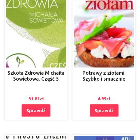
Szkoła Zdrowia Michaiła
Potrawy z ziołami.
Sowietowa. Część 5
Szybko i smacznie
31.81
zł
4.99
zł
Sprawdź
Sprawdź