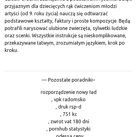
przyjaznym dla dziecięcych rąk ćwiczeniom młodzi
artyści (od 9. roku życia) nauczą się odtwarzać
podstawowe kształty, faktury i proste kompozycje. Będą
potrafili narysować ulubione zwierzęta, sylwetki ludzkie
oraz scenki. Wszystkie instrukcje są nieskomplikowane,
przekazywane łatwym, zrozumiałym językiem, krok po
kroku.
— Pozostałe poradniki–
rozporządzenie nowy ład
, vpk radomsko
, druk rsp-d
, 751 kc
, zwrot vat 180 dni
, pornhub statystyki
, odessa ceny