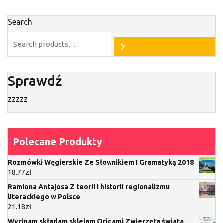
Search
Sprawdź
zzzzz
Polecane Produkty
Rozmówki Węgierskie Ze Słownikiem I Gramatyką 2018
18.77
zł
Ramiona Antajosa Z teorii i historii regionalizmu
literackiego w Polsce
21.18
zł
Wycinam składam sklejam Origami Zwierzęta świata