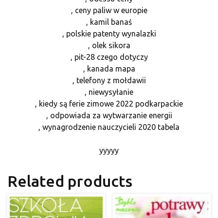
, ceny paliw w europie
, kamil banaś
, polskie patenty wynalazki
, olek sikora
, pit-28 czego dotyczy
, kanada mapa
, telefony z mołdawii
, niewysyłanie
, kiedy są ferie zimowe 2022 podkarpackie
, odpowiada za wytwarzanie energii
, wynagrodzenie nauczycieli 2020 tabela
yyyyy
Related products