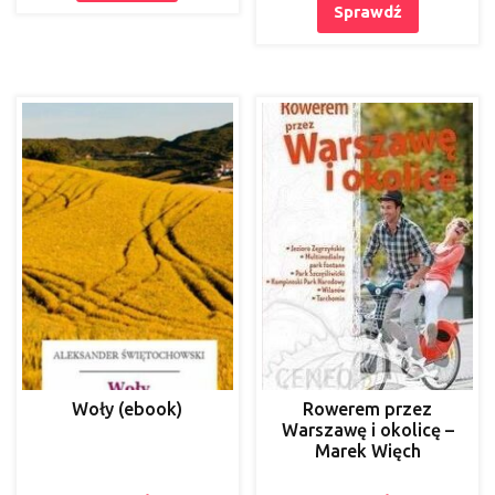
Sprawdź
Woły (ebook)
Rowerem przez
Warszawę i okolicę –
Marek Więch