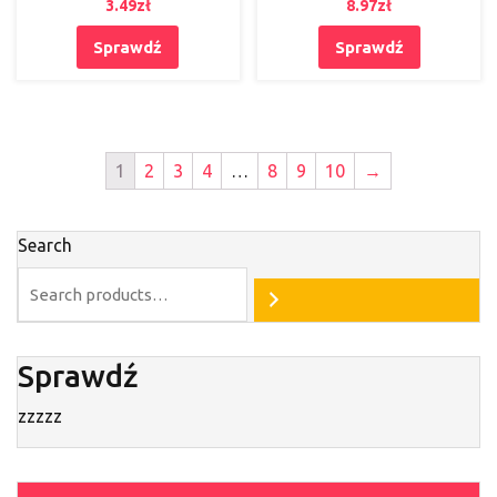
3.49
zł
8.97
zł
Sprawdź
Sprawdź
1
2
3
4
…
8
9
10
→
Search
Sprawdź
zzzzz