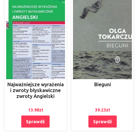
Najważniejsze wyrażenia
Bieguni
i zwroty błyskawiczne
zwroty Angielski
13.98
zł
39.23
zł
Sprawdź
Sprawdź