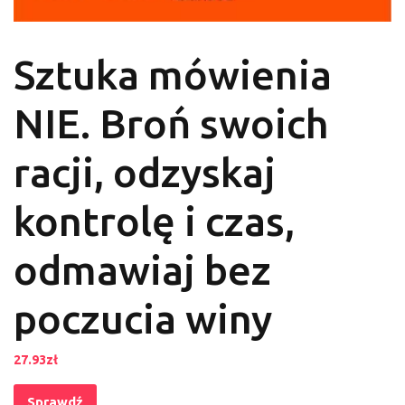
Sztuka mówienia
NIE. Broń swoich
racji, odzyskaj
kontrolę i czas,
odmawiaj bez
poczucia winy
27.93
zł
Sprawdź