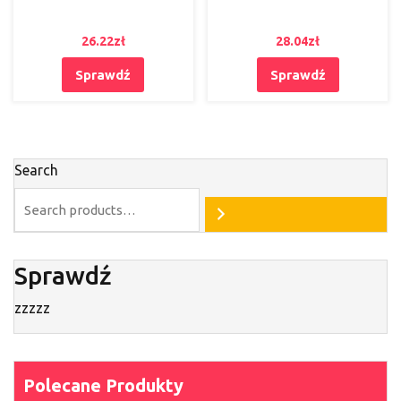
26.22
zł
28.04
zł
Sprawdź
Sprawdź
Search
Sprawdź
zzzzz
Polecane Produkty