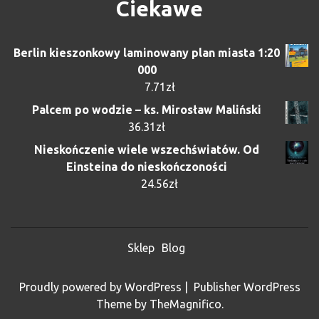
Ciekawe
Berlin kieszonkowy laminowany plan miasta 1:20
000
7.71
zł
Palcem po wodzie – ks. Mirosław Maliński
36.31
zł
Nieskończenie wiele wszechświatów. Od
Einsteina do nieskończoności
24.56
zł
Sklep
Blog
Proudly powered by WordPress
|
Publisher WordPress
Theme
by TheMagnifico.