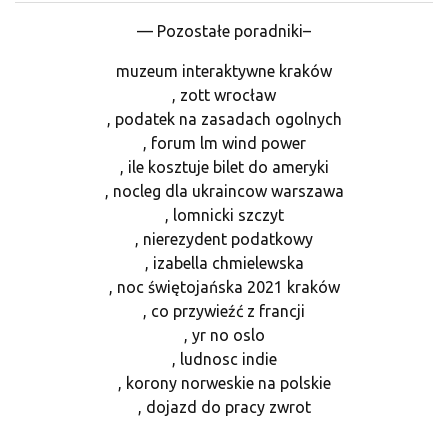
— Pozostałe poradniki–
muzeum interaktywne kraków
, zott wrocław
, podatek na zasadach ogolnych
, forum lm wind power
, ile kosztuje bilet do ameryki
, nocleg dla ukraincow warszawa
, lomnicki szczyt
, nierezydent podatkowy
, izabella chmielewska
, noc świętojańska 2021 kraków
, co przywieźć z francji
, yr no oslo
, ludnosc indie
, korony norweskie na polskie
, dojazd do pracy zwrot