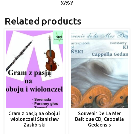
yyyyy
Related products
Gram z pasją na oboju i
Souvenir De La Mer
wiolonczeli Stanisław
Baltique CD, Cappella
Zaskórski
Gedaensis