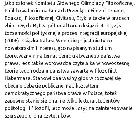
jako członek Komitetu Głównego Olimpiady Filozoficznej.
Publikował m.in. na łamach Przeglądu Filozoficznego,
Edukacji Filozoficznej, Civitasu, Etyki a także w pracach
zbiorowych. Był współredaktorem książki pt. Kryzys
tożsamości politycznej a proces integracji europejskiej
(2006). Książka Rafała Wonickiego jest nie tylko
nowatorskim i interesująco napisanym studium
teoretycznym na temat demokratycznego państwa
prawa, lecz także wprowadza czytelnika w nowoczesną
teorię tego rodzaju państwa zawartą w filozofii J.
Habermasa. Stanowi ona ważny głos w toczącej się
obecnie debacie publicznej nad kształtem
demokratycznego państwa prawa w Polsce, toteż
zapewne stanie się ona nie tylko lekturą studentów
politologii i filozofii, lecz może liczyć na zainteresowanie
szerszego grona czytelników.