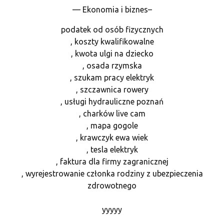
— Ekonomia i biznes–
podatek od osób fizycznych
, koszty kwalifikowalne
, kwota ulgi na dziecko
, osada rzymska
, szukam pracy elektryk
, szczawnica rowery
, usługi hydrauliczne poznań
, charków live cam
, mapa gogole
, krawczyk ewa wiek
, tesla elektryk
, faktura dla firmy zagranicznej
, wyrejestrowanie członka rodziny z ubezpieczenia
zdrowotnego
yyyyy