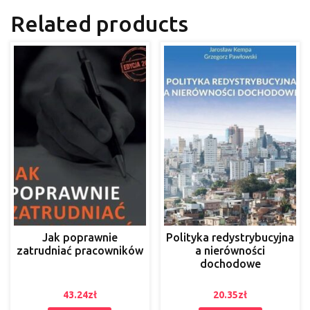
Related products
Jak poprawnie
Polityka redystrybucyjna
zatrudniać pracowników
a nierówności
dochodowe
43.24
zł
20.35
zł