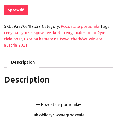
Sprawdź
SKU:
9a370e4f7b57
Category:
Pozostałe poradniki
Tags:
ceny na cyprze
,
kijow live
,
kreta ceny
,
piątek po bożym
ciele post
,
ukraina kamery na żywo charków
,
winieta
austria 2021
Description
Description
— Pozostałe poradniki–
jak obliczyc wynagrodzenie