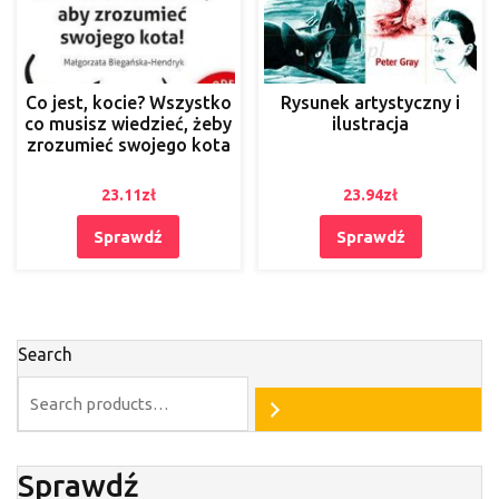
Co jest, kocie? Wszystko
Rysunek artystyczny i
co musisz wiedzieć, żeby
ilustracja
zrozumieć swojego kota
23.11
zł
23.94
zł
Sprawdź
Sprawdź
Search
Sprawdź