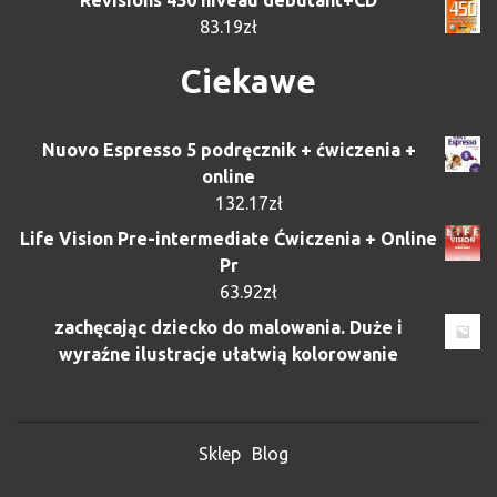
83.19
zł
Ciekawe
Nuovo Espresso 5 podręcznik + ćwiczenia +
online
132.17
zł
Life Vision Pre-intermediate Ćwiczenia + Online
Pr
63.92
zł
zachęcając dziecko do malowania. Duże i
wyraźne ilustracje ułatwią kolorowanie
Sklep
Blog