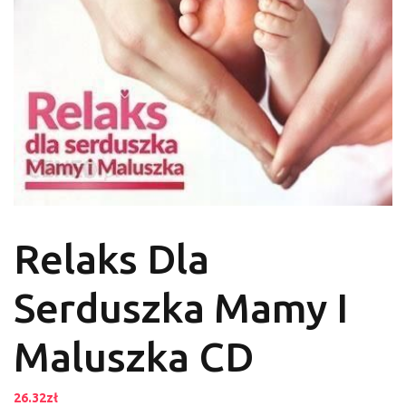
Relaks Dla
Serduszka Mamy I
Maluszka CD
26.32
zł