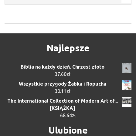
Najlepsze
Biblia na każdy dzień. Chrzest złoto
37.60
zł
Wszystkie przygody Żabka i Ropucha
30.11
zł
The International Collection of Modern Art of...
[KSIĄŻKA]
68.64
zł
Ulubione