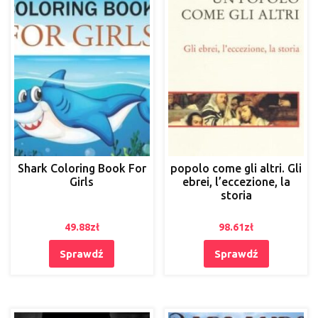
Shark Coloring Book For
popolo come gli altri. Gli
Girls
ebrei, l’eccezione, la
storia
49.88
zł
98.61
zł
Sprawdź
Sprawdź