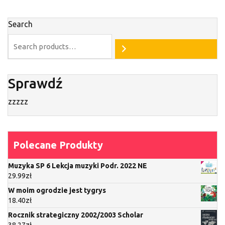
Search
Sprawdź
zzzzz
Polecane Produkty
Muzyka SP 6 Lekcja muzyki Podr. 2022 NE
29.99
zł
W moim ogrodzie jest tygrys
18.40
zł
Rocznik strategiczny 2002/2003 Scholar
38.27
zł