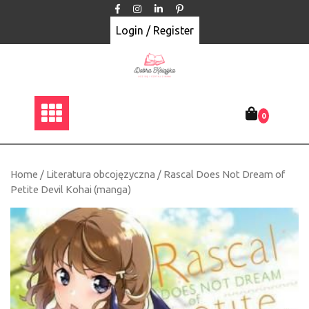
Skip
to
Login / Register
content
0
Home
/
Literatura obcojęzyczna
/ Rascal Does Not Dream of
Petite Devil Kohai (manga)