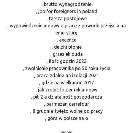
, brutto wynagrodzenie
, job for foreigners in poland
, tarcza postojowe
, wypowiedzenie umowy o pracę z powodu przejścia na
emeryturę
, axcence
, delphi błonie
, grzesiek duda
, ilośc godzin 2022
, zwolnienie pracownika po 50 roku życia
, praca zdalna na izolacji 2021
, gdzie na wielkanoc 2017
, jak zrobić folder reklamowy
, pit-2 a działalność gospodarcza
, parmezan carrefour
, 8 grudnia święto wolne od pracy
, góra w polsce na o
yyyyy