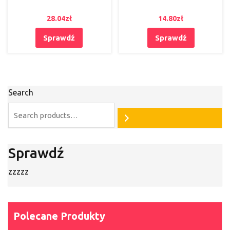
28.04
zł
14.80
zł
Sprawdź
Sprawdź
Search
Sprawdź
zzzzz
Polecane Produkty