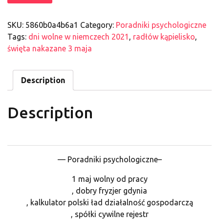
SKU:
5860b0a4b6a1
Category:
Poradniki psychologiczne
Tags:
dni wolne w niemczech 2021
,
radłów kąpielisko
,
święta nakazane 3 maja
Description
Description
— Poradniki psychologiczne–
1 maj wolny od pracy
, dobry fryzjer gdynia
, kalkulator polski ład działalność gospodarczą
, spółki cywilne rejestr