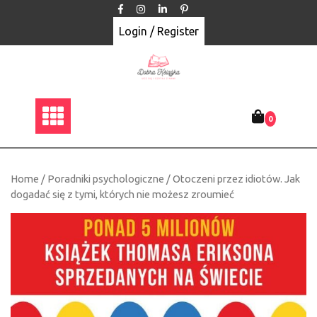
Skip
to
Login / Register
content
0
Home
/
Poradniki psychologiczne
/ Otoczeni przez idiotów. Jak
dogadać się z tymi, których nie możesz zroumieć