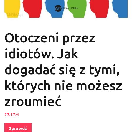
Otoczeni przez
idiotów. Jak
dogadać się z tymi,
których nie możesz
zroumieć
27.17
zł
Sprawdź