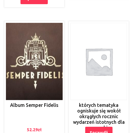
Album Semper Fidelis
których tematyka
ogniskuje się wokół
okrągłych rocznic
wydarzeń istotnych dla
warszawskiego
52.29
zł
Sprawdź