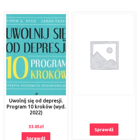
Uwolnij się od depresji.
Program 10 kroków (wyd.
2022)
33.05
zł
Sprawdź
Sprawdź