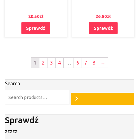
20.50
zł
26.80
zł
Sprawdź
Sprawdź
1
2
3
4
…
6
7
8
→
Search
Sprawdź
zzzzz