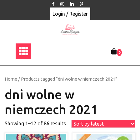
Skip
to
Login / Register
content
0
Home
/ Products tagged “dni wolne w niemczech 2021”
dni wolne w
niemczech 2021
Showing 1–12 of 86 results