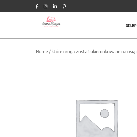
Skip
to
content
SKLEP
Home
/
które mogą zostać ukierunkowane na osiąg