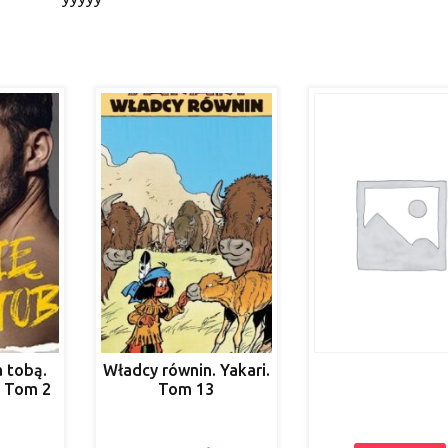
a tobą.
Władcy równin. Yakari.
. Tom 2
Tom 13