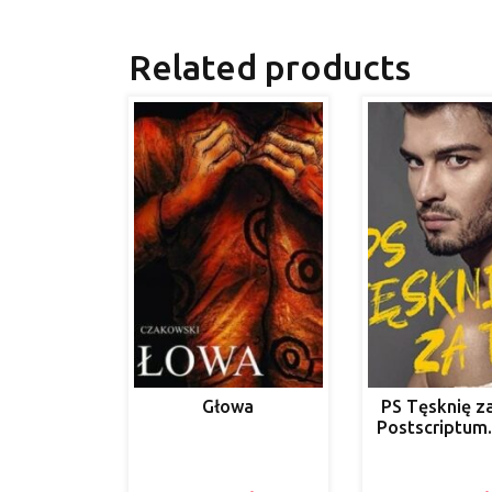
Related products
Głowa
PS Tęsknię z
Postscriptum