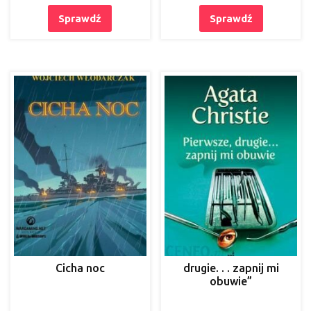
Sprawdź
Sprawdź
Cicha noc
drugie. . . zapnij mi
obuwie”