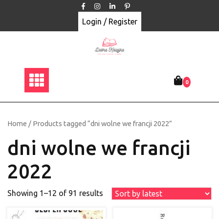
Skip
to
Login / Register
content
0
Home
/ Products tagged “dni wolne we francji 2022”
dni wolne we francji
2022
Showing 1–12 of 91 results