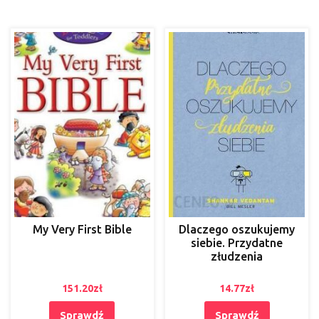
My Very First Bible
Dlaczego oszukujemy
siebie. Przydatne
złudzenia
151.20
zł
14.77
zł
Sprawdź
Sprawdź