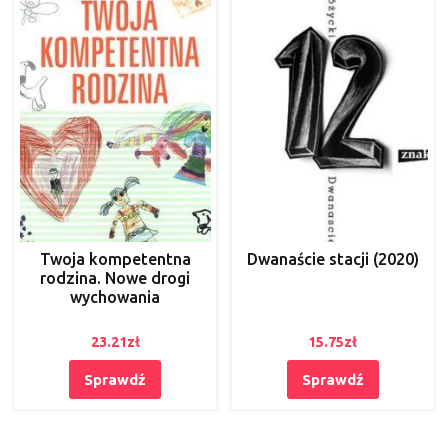
Twoja kompetentna
Dwanaście stacji (2020)
rodzina. Nowe drogi
wychowania
23.21
zł
15.75
zł
Sprawdź
Sprawdź