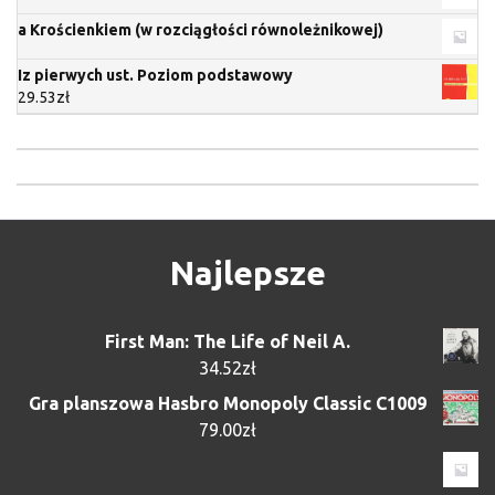
a Krościenkiem (w rozciągłości równoleżnikowej)
Iz pierwych ust. Poziom podstawowy
29.53
zł
Najlepsze
First Man: The Life of Neil A.
34.52
zł
Gra planszowa Hasbro Monopoly Classic C1009
79.00
zł