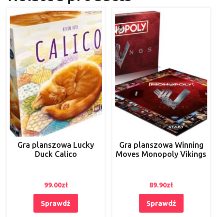
Gra planszowa Lucky
Gra planszowa Winning
Duck Calico
Moves Monopoly Vikings
99.00
zł
89.90
zł
Sprawdź
Sprawdź