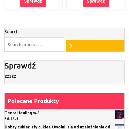
Sprawdź
Sprawdź
Search
Sprawdź
zzzzz
Polecane Produkty
Theta Healing w.2
36.18
zł
Dobry cukier, zły cukier. Uwolnij się od uzależnienia od