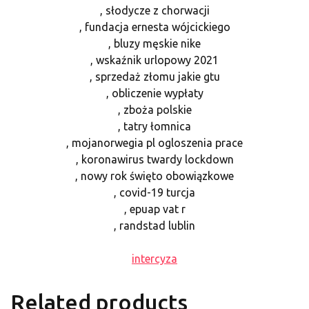
, słodycze z chorwacji
, fundacja ernesta wójcickiego
, bluzy męskie nike
, wskaźnik urlopowy 2021
, sprzedaż złomu jakie gtu
, obliczenie wypłaty
, zboża polskie
, tatry łomnica
, mojanorwegia pl ogloszenia prace
, koronawirus twardy lockdown
, nowy rok święto obowiązkowe
, covid-19 turcja
, epuap vat r
, randstad lublin
intercyza
Related products