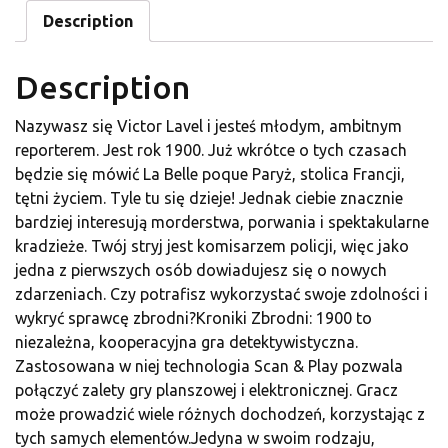
Description
Description
Nazywasz się Victor Lavel i jesteś młodym, ambitnym
reporterem. Jest rok 1900. Już wkrótce o tych czasach
będzie się mówić La Belle poque Paryż, stolica Francji,
tętni życiem. Tyle tu się dzieje! Jednak ciebie znacznie
bardziej interesują morderstwa, porwania i spektakularne
kradzieże. Twój stryj jest komisarzem policji, więc jako
jedna z pierwszych osób dowiadujesz się o nowych
zdarzeniach. Czy potrafisz wykorzystać swoje zdolności i
wykryć sprawcę zbrodni?Kroniki Zbrodni: 1900 to
niezależna, kooperacyjna gra detektywistyczna.
Zastosowana w niej technologia Scan & Play pozwala
połączyć zalety gry planszowej i elektronicznej. Gracz
może prowadzić wiele różnych dochodzeń, korzystając z
tych samych elementów.Jedyna w swoim rodzaju,