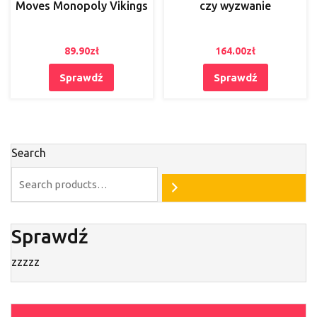
Moves Monopoly Vikings
czy wyzwanie
89.90
zł
164.00
zł
Sprawdź
Sprawdź
Search
Sprawdź
zzzzz