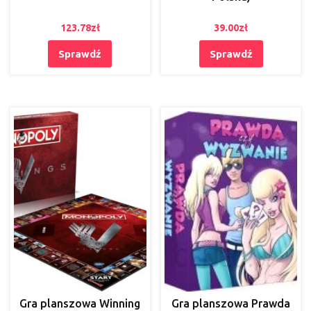
123.78
zł
39.00
zł
Sprawdź
Sprawdź
Gra planszowa Winning
Gra planszowa Prawda