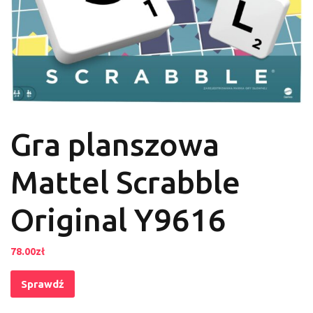
Gra planszowa
Mattel Scrabble
Original Y9616
78.00
zł
Sprawdź