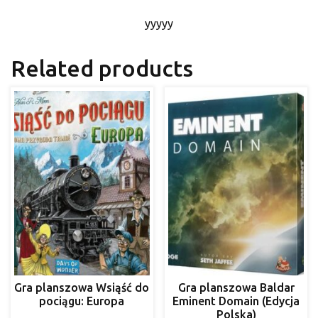
yyyyy
Related products
Gra planszowa Wsiąść do
Gra planszowa Baldar
pociągu: Europa
Eminent Domain (Edycja
Polska)