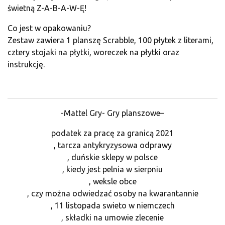
świetną Z-A-B-A-W-Ę!
Co jest w opakowaniu?
Zestaw zawiera 1 planszę Scrabble, 100 płytek z literami,
cztery stojaki na płytki, woreczek na płytki oraz
instrukcję.
-Mattel Gry- Gry planszowe–
podatek za pracę za granicą 2021
, tarcza antykryzysowa odprawy
, duńskie sklepy w polsce
, kiedy jest pelnia w sierpniu
, weksle obce
, czy można odwiedzać osoby na kwarantannie
, 11 listopada swieto w niemczech
, składki na umowie zlecenie