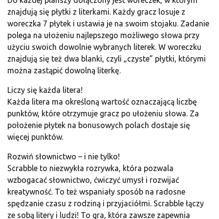
znajdują się płytki z literkami. Każdy gracz losuje z
woreczka 7 płytek i ustawia je na swoim stojaku. Zadanie
polega na ułożeniu najlepszego możliwego słowa przy
użyciu swoich dowolnie wybranych literek. W woreczku
znajdują się też dwa blanki, czyli „czyste” płytki, którymi
można zastąpić dowolną literkę.
Liczy się każda litera!
Każda litera ma określoną wartość oznaczającą liczbę
punktów, które otrzymuje gracz po ułożeniu słowa. Za
położenie płytek na bonusowych polach dostaje się
więcej punktów.
Rozwiń słownictwo – i nie tylko!
Scrabble to niezwykła rozrywka, która pozwala
wzbogacać słownictwo, ćwiczyć umysł i rozwijać
kreatywność. To też wspaniały sposób na radosne
spędzanie czasu z rodziną i przyjaciółmi. Scrabble łączy
ze sobą litery i ludzi! To gra, która zawsze zapewnia