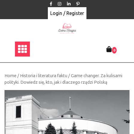
Skip
to
Login / Register
content
0
Home
/
Historia i literatura faktu
/ Game changer. Za kulisami
polityki. Dowiedz się, kto, jak i dlaczego rządzi Polską