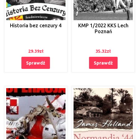
Historia bez cenzury 4
KMP 1/2022 KKS Lech
Poznań
29.39
zł
35.32
zł
Sprawdź
Sprawdź