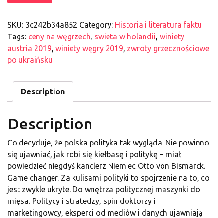
SKU:
3c242b34a852
Category:
Historia i literatura faktu
Tags:
ceny na węgrzech
,
swieta w holandii
,
winiety
austria 2019
,
winiety węgry 2019
,
zwroty grzecznościowe
po ukraińsku
Description
Description
Co decyduje, że polska polityka tak wygląda. Nie powinno
się ujawniać, jak robi się kiełbasę i politykę – miał
powiedzieć niegdyś kanclerz Niemiec Otto von Bismarck.
Game changer. Za kulisami polityki to spojrzenie na to, co
jest zwykle ukryte. Do wnętrza politycznej maszynki do
mięsa. Politycy i stratedzy, spin doktorzy i
marketingowcy, eksperci od mediów i danych ujawniają