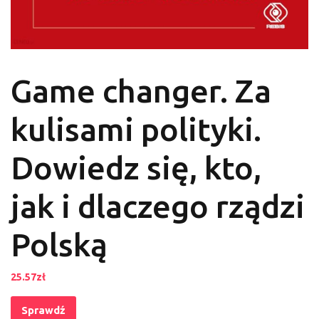
Game changer. Za
kulisami polityki.
Dowiedz się, kto,
jak i dlaczego rządzi
Polską
25.57
zł
Sprawdź