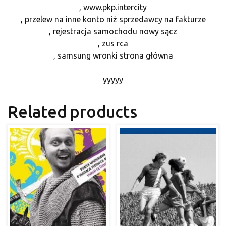
, www.pkp.intercity
, przelew na inne konto niż sprzedawcy na fakturze
, rejestracja samochodu nowy sącz
, zus rca
, samsung wronki strona główna
yyyyy
Related products