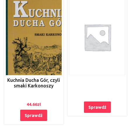
Kuchnia Ducha Gór, czyli
smaki Karkonoszy
44.66
zł
Sprawdź
Sprawdź