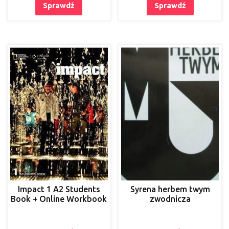
Sprawdź
Sprawdź
Impact 1 A2 Students
Syrena herbem twym
Book + Online Workbook
zwodnicza