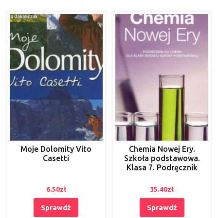
Moje Dolomity Vito
Chemia Nowej Ery.
Casetti
Szkoła podstawowa.
Klasa 7. Podręcznik
6.50
zł
35.40
zł
Sprawdź
Sprawdź