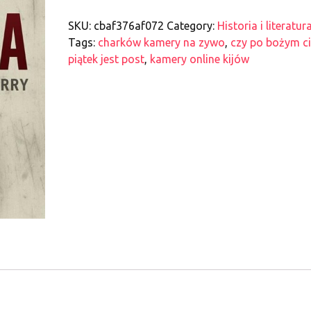
SKU:
cbaf376af072
Category:
Historia i literatur
Tags:
charków kamery na zywo
,
czy po bożym ci
piątek jest post
,
kamery online kijów