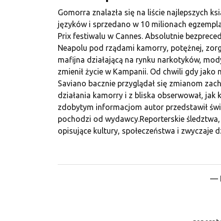
Gomorra znalazła się na liście najlepszych k
języków i sprzedano w 10 milionach egzempl
Prix festiwalu w Cannes. Absolutnie bezprece
Neapolu pod rządami kamorry, potężnej, zor
mafijna działającą na rynku narkotyków, mod
zmienił życie w Kampanii. Od chwili gdy jako
Saviano bacznie przyglądał się zmianom zac
działania kamorry i z bliska obserwował, jak k
zdobytym informacjom autor przedstawił świ
pochodzi od wydawcy.Reporterskie śledztwa, 
opisujące kultury, społeczeństwa i zwyczaje d
— H