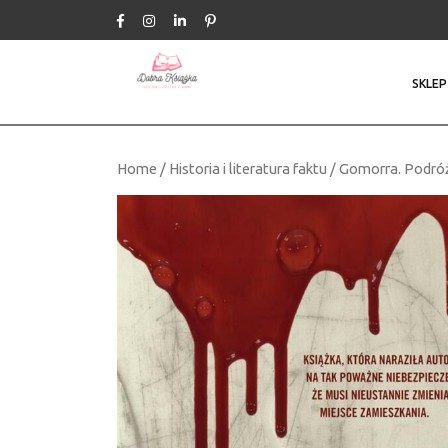
Skip
to
content
SKLEP
Home
/
Historia i literatura faktu
/ Gomorra. Podró