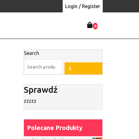
Login / Register
0
Search
ż
Sprawdź
zzzzz
Polecane Produkty