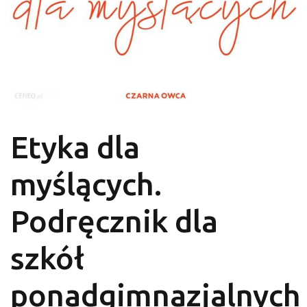
Etyka dla
myślących.
Podręcznik dla
szkół
ponadgimnazjalnych