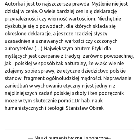
Autorka i jest to najszczersza prawda. Myślenie nie jest
dzisiaj w cenie. O wiele bardziej ceni się deklarację
przynależności czy wierność wartościom. Niechętnie
dyskutuje się o powodach, dla których składa się
określone deklaracje, a jeszcze rzadziej słyszy
uzasadnienia uznawanych wartości czy czczonych
autorytetów. (…) Największym atutem Etyki dla
myślących jest czerpanie z tradycji zarówno powszechnej,
jak i polskiej w sposób tak naturalny, że właściwie nie
zdajemy sobie sprawy, że etyczne dziedzictwo polskie
stanowi fragment ogólnoludzkiej mądrości. Naprawianie
zaniedbań w wychowaniu etycznym jest jednym z
najpilniejszych zadań polskiej szkoły i ten podręcznik
może w tym skutecznie pomóc.Dr hab. nauk
humanistycznych i teologii Stanisław Obirek
— Nauki humanistyczne i społeczne–