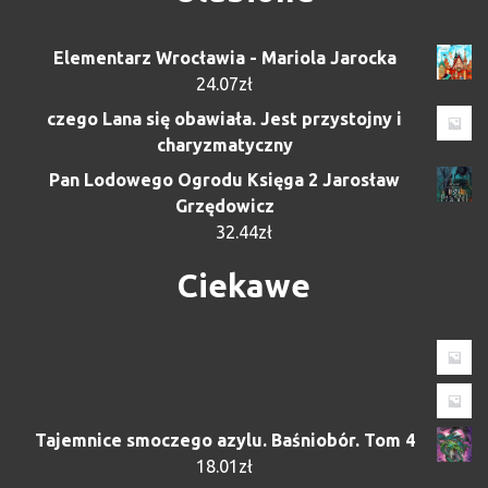
Elementarz Wrocławia - Mariola Jarocka
24.07
zł
czego Lana się obawiała. Jest przystojny i
charyzmatyczny
Pan Lodowego Ogrodu Księga 2 Jarosław
Grzędowicz
32.44
zł
Ciekawe
Tajemnice smoczego azylu. Baśniobór. Tom 4
18.01
zł