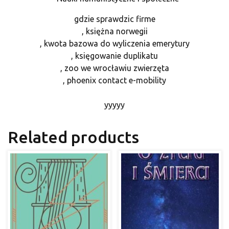
gdzie sprawdzic firme
, księżna norwegii
, kwota bazowa do wyliczenia emerytury
, księgowanie duplikatu
, zoo we wrocławiu zwierzęta
, phoenix contact e-mobility
yyyyy
Related products