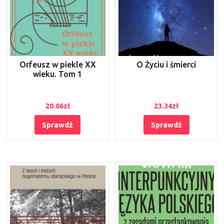
Orfeusz w piekle XX
O Życiu i śmierci
wieku. Tom 1
20.06
zł
23.34
zł
Sprawdź
Sprawdź