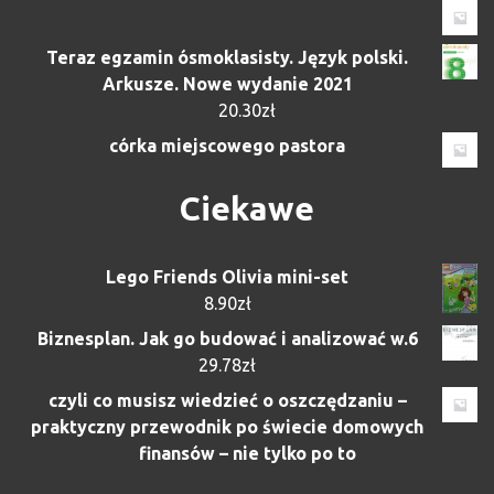
Teraz egzamin ósmoklasisty. Język polski.
Arkusze. Nowe wydanie 2021
20.30
zł
córka miejscowego pastora
Ciekawe
Lego Friends Olivia mini-set
8.90
zł
Biznesplan. Jak go budować i analizować w.6
29.78
zł
czyli co musisz wiedzieć o oszczędzaniu –
praktyczny przewodnik po świecie domowych
finansów – nie tylko po to