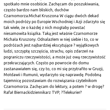
spotkało mnie osobiście. Zachęcam do poszukiwania,
często bardzo nam bliskich, duchów
Czarnomorza.Michał Kruszona W ciągu dwóch dekad
moich podróży po Europie Wschodniej i Azji zdarzyło się
tak wiele, że o każdej z nich mogłaby powstać
niesamowita książka. Taką jest właśnie Czarnomorze
Michała Kruszony. Odnalazłem w niej siebie i to, co w
podróżach jest najbardziej ekscytujące ? wyjątkowych
ludzi, szczyptę szczęścia, strachu, opis zdarzeń na
pograniczu rzeczywistości, a może już ową rzeczywistość
przekraczających. Często po powrocie do domu
zastanawiałem się, czy to, co mi się przytrafiło w Gruzji,
Mołdawii i Rumunii, wydarzyło się naprawdę. Podobną
tajemnicę pozostawiam do rozwiązania czytelnikom
Czarnomorza. Zachęcam do lektury, a potem ? w drogę?
Rafał Biernackidziennikarz TVP, ?Telekurier?