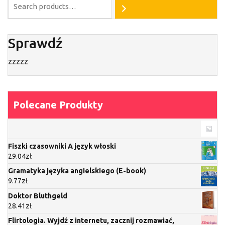
Sprawdź
zzzzz
Polecane Produkty
Fiszki czasowniki A język włoski
29.04
zł
Gramatyka języka angielskiego (E-book)
9.77
zł
Doktor Bluthgeld
28.41
zł
Flirtologia. Wyjdź z internetu, zacznij rozmawiać,