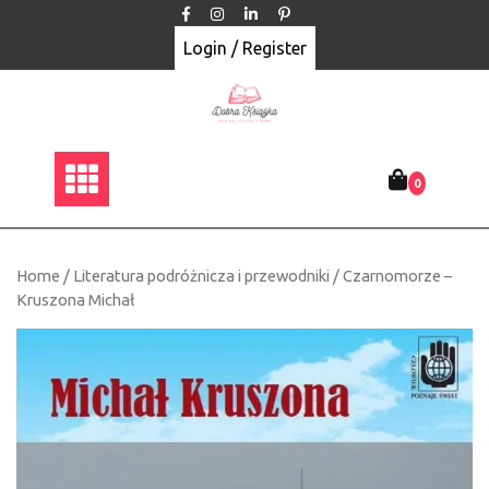
Skip
to
Login / Register
content
0
Home
/
Literatura podróżnicza i przewodniki
/ Czarnomorze –
Kruszona Michał