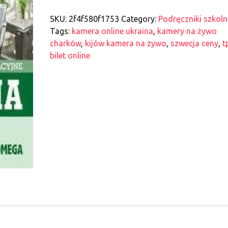
SKU:
2f4f580f1753
Category:
Podręczniki szkoln
Tags:
kamera online ukraina
,
kamery na żywo
charków
,
kijów kamera na zywo
,
szwecja ceny
,
t
bilet online