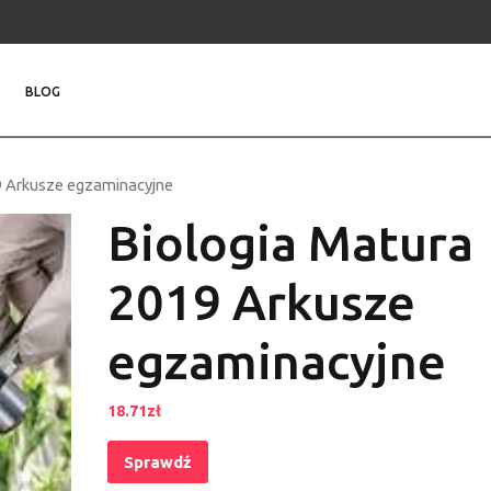
BLOG
9 Arkusze egzaminacyjne
Biologia Matura
2019 Arkusze
egzaminacyjne
18.71
zł
Sprawdź