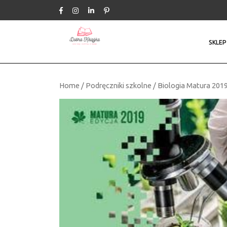
Skip
to
content
SKLEP
Home
/
Podręczniki szkolne
/ Biologia Matura 201