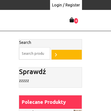
Login / Register
0
Search
Sprawdź
zzzzz
Polecane Produkty