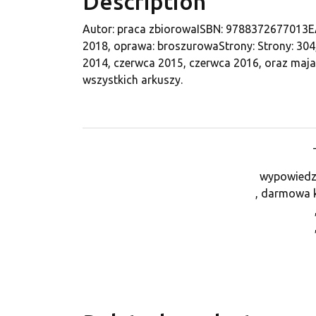
Description
Autor: praca zbiorowaISBN: 978837267701
2018, oprawa: broszurowaStrony: Strony: 304
2014, czerwca 2015, czerwca 2016, oraz maja
wszystkich arkuszy.
wypowiedz
, darmowa 