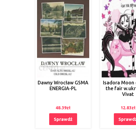
Dawny Wrocław GSMA
Isadora Moon 
ENERGIA-PL
the fair w.uk
Vivat
48.39
zł
12.83
zł
Sprawdź
Sprawd