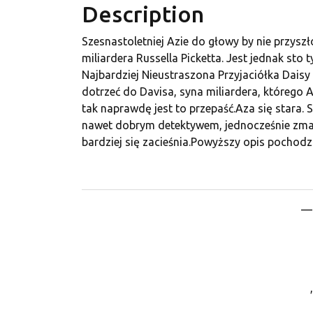
Description
Szesnastoletniej Azie do głowy by nie przysz
miliardera Russella Picketta. Jest jednak sto 
Najbardziej Nieustraszona Przyjaciółka Dais
dotrzeć do Davisa, syna miliardera, którego Az
tak naprawdę jest to przepaść.Aza się stara. S
nawet dobrym detektywem, jednocześnie zmag
bardziej się zacieśnia.Powyższy opis pochod
— 