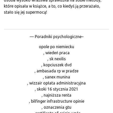
które opisała w książce, a to, co kiedyś ją przerażało,
stało się jej supermocą!
— Poradniki psychologiczne–
opole po niemiecku
, wiedeń praca
, sk nexilis
, kopciuszek dvd
, ambasada rp w pradze
, sanex munina
, wizzair opłata administracyjna
, skoki 16 stycznia 2021
, najniższa renta
, bilfinger infrastructure opinie
, oznaczenia gtu