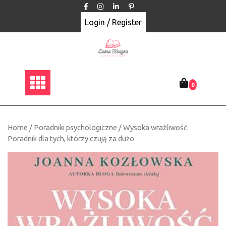
Skip
to
Login / Register
content
0
Home
/
Poradniki psychologiczne
/ Wysoka wrażliwość.
Poradnik dla tych, którzy czują za dużo