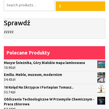
Sprawdź
zzzzz
Polecane Produkty
Masyw Śnieżnika, Góry Bialskie mapa laminowana
10.90
zł
Emilia. Meble, muzeum, modernizm
34.43
zł
16 Kolęd Na Skrzypce I Fortepian Tomasz..
35.74
zł
Obliczenia Technologiczne W Przemyśle Chemicznym -
Praca zbiorowa