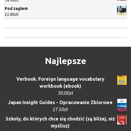
Pod żaglem
22.86
zł
Najlepsze
Verbook. Foreign language vocabulary
workbook (ebook)
30.00
zł
Japan Insight Guides - Opracowanie Zbiorowe
27.50
zł
Szkoły, do których chce się chodzić (są bliżej, niż
myślisz)