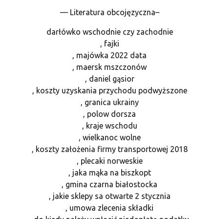
— Literatura obcojęzyczna–
darłówko wschodnie czy zachodnie
, fajki
, majówka 2022 data
, maersk mszczonów
, daniel gąsior
, koszty uzyskania przychodu podwyższone
, granica ukrainy
, polow dorsza
, kraje wschodu
, wielkanoc wolne
, koszty założenia firmy transportowej 2018
, plecaki norweskie
, jaka mąka na biszkopt
, gmina czarna białostocka
, jakie sklepy sa otwarte 2 stycznia
, umowa zlecenia składki