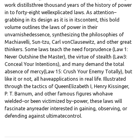
work distillsthree thousand years of the history of power
in to forty-eight wellexplicated laws. As attention–
grabbing in its design as it is in itscontent, this bold
volume outlines the laws of power in their
unvarnishedessence, synthesizing the philosophies of
Machiavelli, Sun-tzu, Carl vonClausewitz, and other great
thinkers. Some laws teach the need forprudence (Law 1:
Never Outshine the Master), the virtue of stealth (Law3:
Conceal Your Intentions), and many demand the total
absence of mercy(Law 15: Crush Your Enemy Totally), but
like it or not, all haveapplications in real life. Illustrated
through the tactics of QueenElizabeth I, Henry Kissinger,
P. T. Barnum, and other famous figures whohave
wielded–or been victimized by–power, these laws will
fascinate anyreader interested in gaining, observing, or
defending against ultimatecontrol.