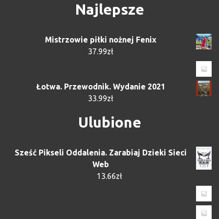
Najlepsze
Mistrzowie piłki nożnej Fenix
37.99
zł
Łotwa. Przewodnik. Wydanie 2021
33.99
zł
Ulubione
Sześć Pikseli Oddalenia. Zarabiaj Dzieki Sieci
Web
13.66
zł