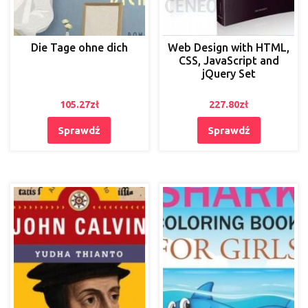
Die Tage ohne dich
Web Design with HTML,
CSS, JavaScript and
jQuery Set
105.27
zł
227.80
zł
Sprawdź
Sprawdź