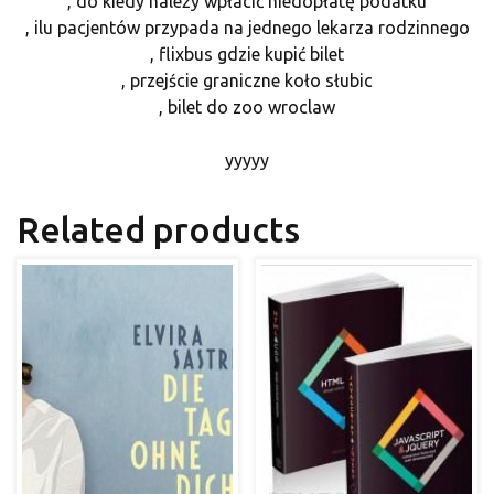
, do kiedy należy wpłacić niedopłatę podatku
, ilu pacjentów przypada na jednego lekarza rodzinnego
, flixbus gdzie kupić bilet
, przejście graniczne koło słubic
, bilet do zoo wroclaw
yyyyy
Related products