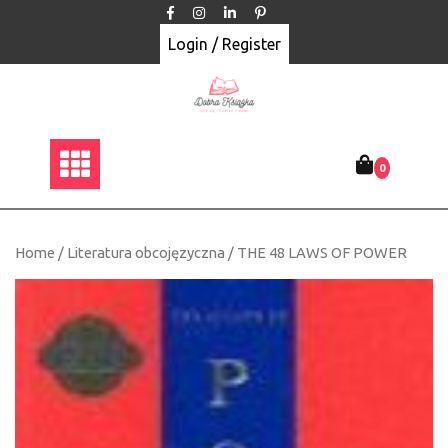
Skip
to
Login / Register
content
0
Home
/
Literatura obcojęzyczna
/ THE 48 LAWS OF POWER