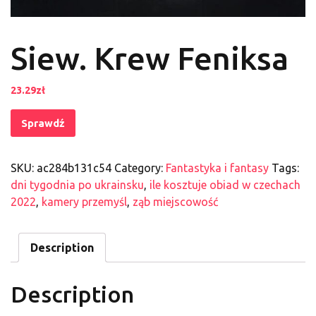
Siew. Krew Feniksa
23.29
zł
Sprawdź
SKU:
ac284b131c54
Category:
Fantastyka i fantasy
Tags:
dni tygodnia po ukrainsku
,
ile kosztuje obiad w czechach
2022
,
kamery przemyśl
,
ząb miejscowość
Description
Description