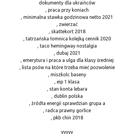
dokumenty dla ukraińców
, praca przy koniach
, minimalna stawka godzinowa netto 2021
, zwierzać
, skattekort 2018
, tatrzańska łomnica kolejką cennik 2020
, taco hemingway nostalgia
, dubaj 2021
, emerytura i praca a ulga dla klasy średniej
, lista psów na które trzeba mieć pozwolenie
, miszkolc baseny
, eip 1 klasa
, stan konta lebara
, dublin polska
, źródła energii sprawdzian grupa a
, radca prawny gorlice
, pkb chin 2018
yyyyy