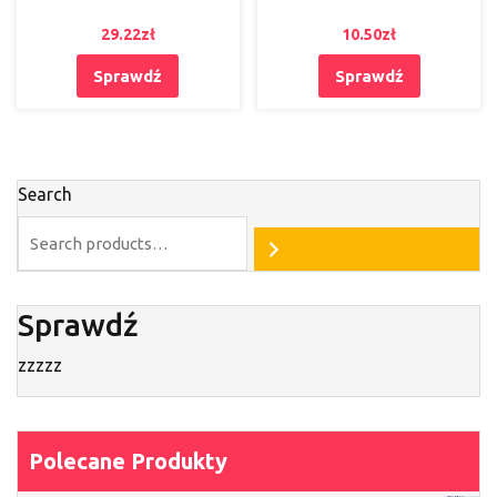
29.22
zł
10.50
zł
Sprawdź
Sprawdź
Search
Sprawdź
zzzzz
Polecane Produkty