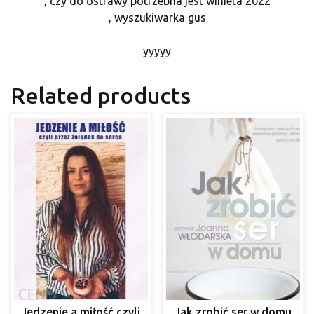
, czy do ostrawy potrzebna jest winieta 2022
, wyszukiwarka gus
yyyyy
Related products
Jedzenie a miłość czyli
Jak zrobić ser w domu