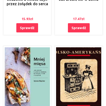
przez żołądek do serca
15.93
zł
17.47
zł
Sprawdź
Sprawdź