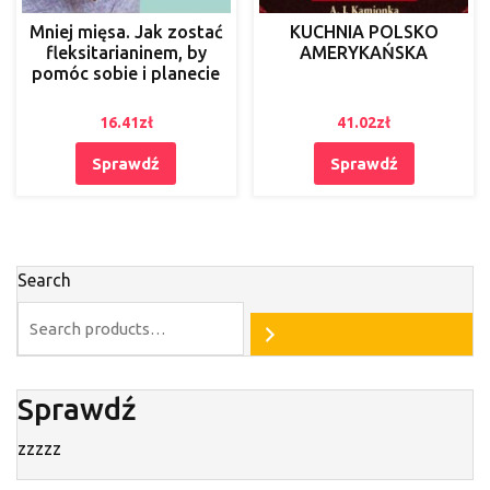
Mniej mięsa. Jak zostać
KUCHNIA POLSKO
fleksitarianinem, by
AMERYKAŃSKA
pomóc sobie i planecie
16.41
zł
41.02
zł
Sprawdź
Sprawdź
Search
Sprawdź
zzzzz