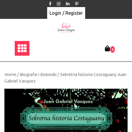
Skip
to
Login / Register
content
0
Home
/
Biografie i dzienniki
/ Sekretna historia Costaguany Juan
Gabriel Vasquez