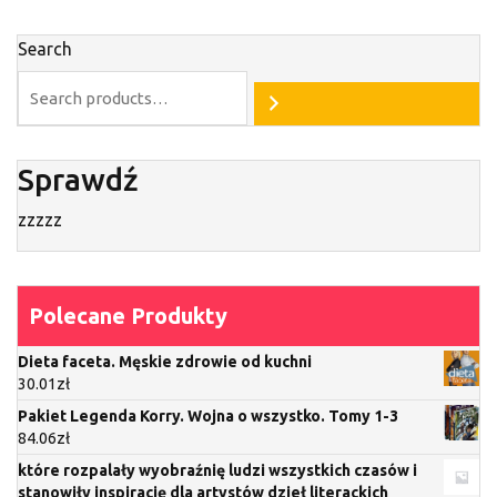
Search
Sprawdź
zzzzz
Polecane Produkty
Dieta faceta. Męskie zdrowie od kuchni
30.01
zł
Pakiet Legenda Korry. Wojna o wszystko. Tomy 1-3
84.06
zł
które rozpalały wyobraźnię ludzi wszystkich czasów i
stanowiły inspirację dla artystów dzieł literackich