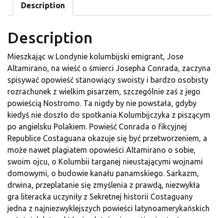
Description
Description
Mieszkając w Londynie kolumbijski emigrant, Jose
Altamirano, na wieść o śmierci Josepha Conrada, zaczyna
spisywać opowieść stanowiący swoisty i bardzo osobisty
rozrachunek z wielkim pisarzem, szczególnie zaś z jego
powieścią Nostromo. Ta nigdy by nie powstała, gdyby
kiedyś nie doszło do spotkania Kolumbijczyka z piszącym
po angielsku Polakiem. Powieść Conrada o fikcyjnej
Republice Costaguana okazuje się być przetworzeniem, a
może nawet plagiatem opowieści Altamirano o sobie,
swoim ojcu, o Kolumbii targanej nieustającymi wojnami
domowymi, o budowie kanału panamskiego. Sarkazm,
drwina, przeplatanie się zmyślenia z prawdą, niezwykła
gra literacka uczyniły z Sekretnej historii Costaguany
jedna z najniezwyklejszych powieści latynoamerykańskich