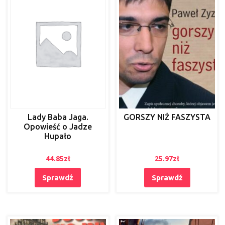
Lady Baba Jaga.
GORSZY NIŻ FASZYSTA
Opowieść o Jadze
Hupało
44.85
zł
25.97
zł
Sprawdź
Sprawdź