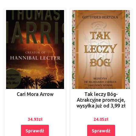
Cari Mora Arrow
Tak leczy Bóg-
Atrakcyjne promocje,
wysyłka już od 3,99 zł
34.93
zł
24.05
zł
Sprawdź
Sprawdź