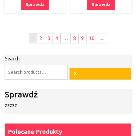
Sprawdź
Sprawdź
1
2
3
4
…
8
9
10
→
Search
Sprawdź
zzzzz
Polecane Produkty