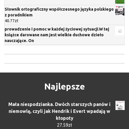
Słownik ortograficzny współczesnego języka polskiego
z poradnikiem
40.77
zł
prowadzenie i pomoc w każdej życiowej sytuacji.W tej
książce darowane nam jest wielkie duchowe dzieło
nauczające. On
Najlepsze
Mała niespodzianka. Dwóch starszych panów i
niemowlę, czyli jak Hendrik i Evert wpadają w
kłopoty
27.59
zł