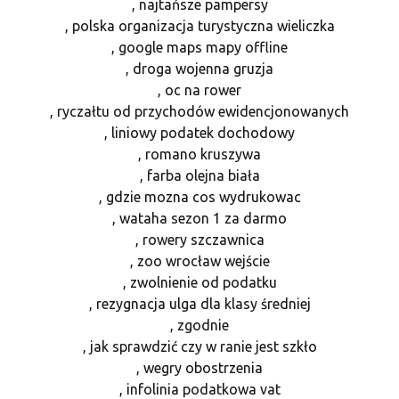
, najtańsze pampersy
, polska organizacja turystyczna wieliczka
, google maps mapy offline
, droga wojenna gruzja
, oc na rower
, ryczałtu od przychodów ewidencjonowanych
, liniowy podatek dochodowy
, romano kruszywa
, farba olejna biała
, gdzie mozna cos wydrukowac
, wataha sezon 1 za darmo
, rowery szczawnica
, zoo wrocław wejście
, zwolnienie od podatku
, rezygnacja ulga dla klasy średniej
, zgodnie
, jak sprawdzić czy w ranie jest szkło
, wegry obostrzenia
, infolinia podatkowa vat