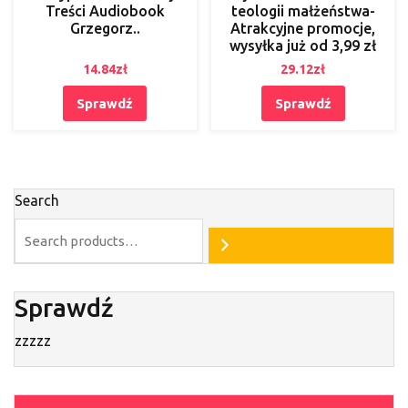
Treści Audiobook
teologii małżeństwa-
Grzegorz..
Atrakcyjne promocje,
wysyłka już od 3,99 zł
14.84
zł
29.12
zł
Sprawdź
Sprawdź
Search
Sprawdź
zzzzz