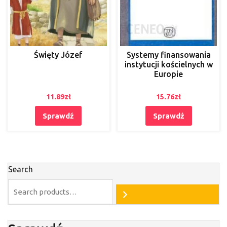
Święty Józef
Systemy finansowania
instytucji kościelnych w
Europie
11.89
zł
15.76
zł
Sprawdź
Sprawdź
Search