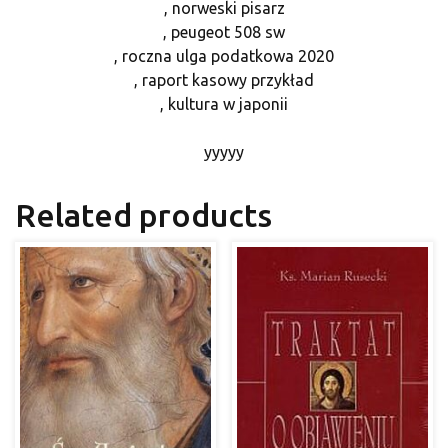
, norweski pisarz
, peugeot 508 sw
, roczna ulga podatkowa 2020
, raport kasowy przykład
, kultura w japonii
yyyyy
Related products