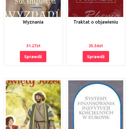
Wyznania
Traktat o objawieniu
31.27
zł
35.56
zł
Sprawdź
Sprawdź