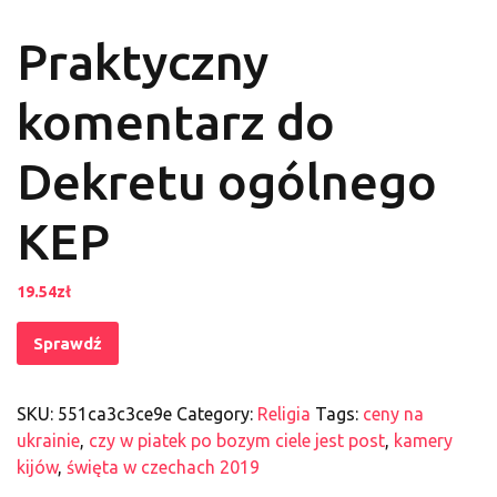
Praktyczny
komentarz do
Dekretu ogólnego
KEP
19.54
zł
Sprawdź
SKU:
551ca3c3ce9e
Category:
Religia
Tags:
ceny na
ukrainie
,
czy w piatek po bozym ciele jest post
,
kamery
kijów
,
święta w czechach 2019