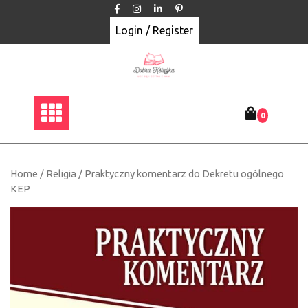
Skip
to
Login / Register
content
0
Home
/
Religia
/ Praktyczny komentarz do Dekretu ogólnego
KEP