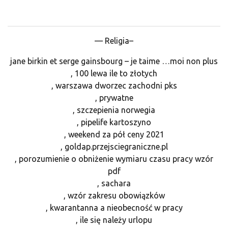
— Religia–
jane birkin et serge gainsbourg – je taime …moi non plus
, 100 lewa ile to złotych
, warszawa dworzec zachodni pks
, prywatne
, szczepienia norwegia
, pipelife kartoszyno
, weekend za pół ceny 2021
, goldap.przejsciegraniczne.pl
, porozumienie o obniżenie wymiaru czasu pracy wzór
pdf
, sachara
, wzór zakresu obowiązków
, kwarantanna a nieobecność w pracy
, ile się należy urlopu