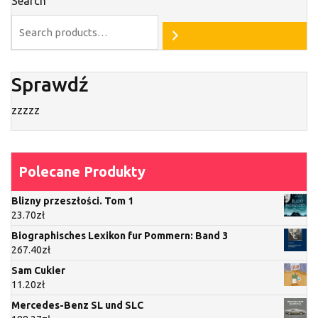
Search
Sprawdź
zzzzz
Polecane Produkty
Blizny przeszłości. Tom 1
23.70
zł
Biographisches Lexikon fur Pommern: Band 3
267.40
zł
Sam Cukier
11.20
zł
Mercedes-Benz SL und SLC