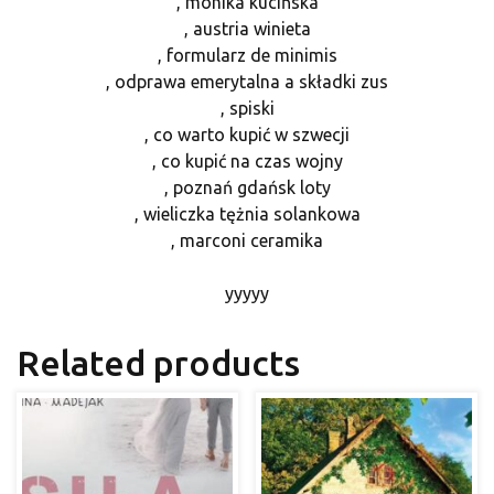
, monika kucińska
, austria winieta
, formularz de minimis
, odprawa emerytalna a składki zus
, spiski
, co warto kupić w szwecji
, co kupić na czas wojny
, poznań gdańsk loty
, wieliczka tężnia solankowa
, marconi ceramika
yyyyy
Related products