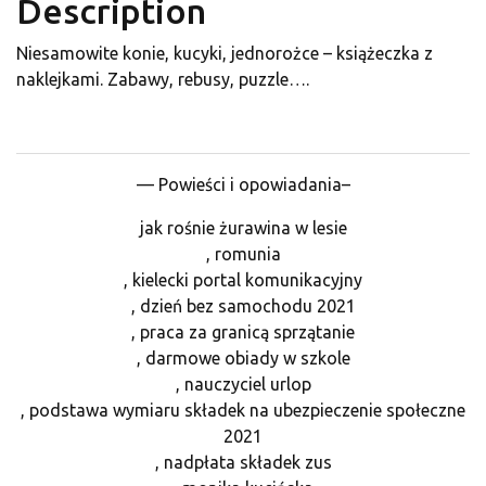
Description
Niesamowite konie, kucyki, jednorożce – książeczka z
naklejkami. Zabawy, rebusy, puzzle….
— Powieści i opowiadania–
jak rośnie żurawina w lesie
, romunia
, kielecki portal komunikacyjny
, dzień bez samochodu 2021
, praca za granicą sprzątanie
, darmowe obiady w szkole
, nauczyciel urlop
, podstawa wymiaru składek na ubezpieczenie społeczne
2021
, nadpłata składek zus