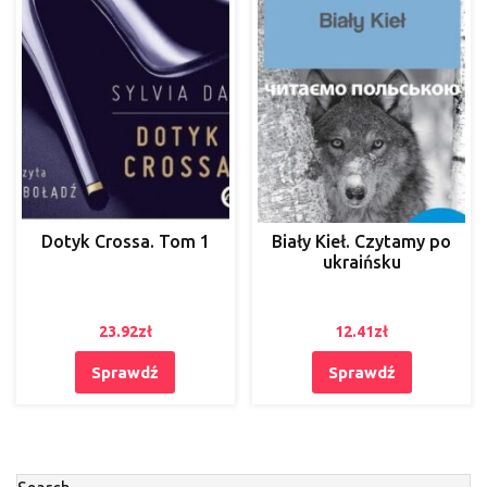
Dotyk Crossa. Tom 1
Biały Kieł. Czytamy po
ukraińsku
23.92
zł
12.41
zł
Sprawdź
Sprawdź