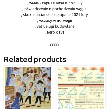
, гуманитарная виза в польшу
, oświadczenie o pochodzeniu węgla
, skoki narciarskie zakopane 2021 luty
, wczasy w norwegii
, vat usługi budowlane
, agro days
yyyyy
Related products