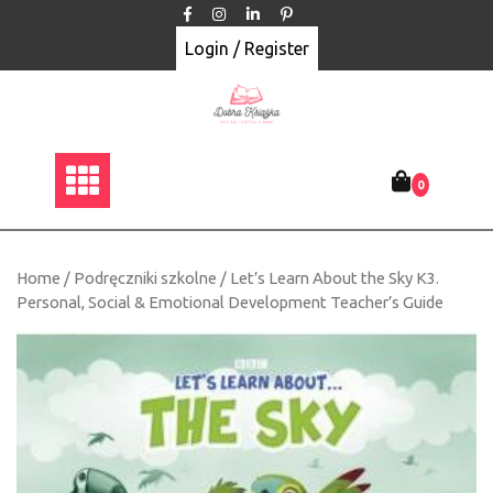
Skip
to
Login / Register
content
0
Home
/
Podręczniki szkolne
/ Let’s Learn About the Sky K3.
Personal, Social & Emotional Development Teacher’s Guide