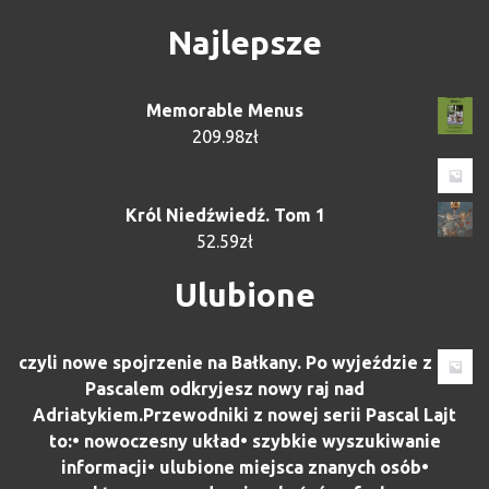
Najlepsze
Memorable Menus
209.98
zł
Król Niedźwiedź. Tom 1
52.59
zł
Ulubione
czyli nowe spojrzenie na Bałkany. Po wyjeździe z
Pascalem odkryjesz nowy raj nad
Adriatykiem.Przewodniki z nowej serii Pascal Lajt
to:• nowoczesny układ• szybkie wyszukiwanie
informacji• ulubione miejsca znanych osób•