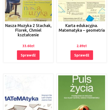
Nasza Muzyka 2 Stachak,
Karta edukacyjna.
Florek, Chmiel
Matematyka – geometria
kształcenie
33.60
zł
2.89
zł
Sprawdź
Sprawdź