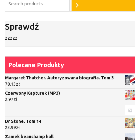
Sprawdź
zzzzz
Polecane Produkty
Margaret Thatcher. Autoryzowana biografia. Tom 3
78.13
zł
Czerwony Kapturek (MP3)
2.97
zł
Dr Stone. Tom 14
23.99
zł
Zamek beauchamp hall