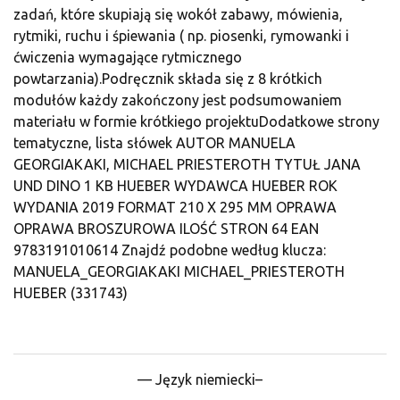
zadań, które skupiają się wokół zabawy, mówienia,
rytmiki, ruchu i śpiewania ( np. piosenki, rymowanki i
ćwiczenia wymagające rytmicznego
powtarzania).Podręcznik składa się z 8 krótkich
modułów każdy zakończony jest podsumowaniem
materiału w formie krótkiego projektuDodatkowe strony
tematyczne, lista słówek AUTOR MANUELA
GEORGIAKAKI, MICHAEL PRIESTEROTH TYTUŁ JANA
UND DINO 1 KB HUEBER WYDAWCA HUEBER ROK
WYDANIA 2019 FORMAT 210 X 295 MM OPRAWA
OPRAWA BROSZUROWA ILOŚĆ STRON 64 EAN
9783191010614 Znajdź podobne według klucza:
MANUELA_GEORGIAKAKI MICHAEL_PRIESTEROTH
HUEBER (331743)
— Język niemiecki–