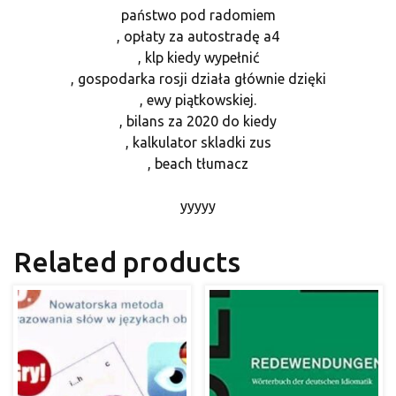
państwo pod radomiem
, opłaty za autostradę a4
, klp kiedy wypełnić
, gospodarka rosji działa głównie dzięki
, ewy piątkowskiej.
, bilans za 2020 do kiedy
, kalkulator skladki zus
, beach tłumacz
yyyyy
Related products