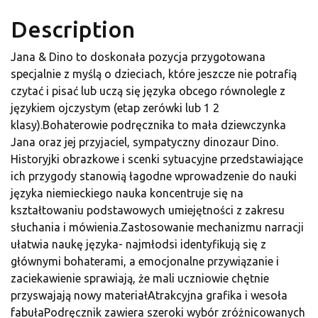
Description
Jana & Dino to doskonała pozycja przygotowana
specjalnie z myślą o dzieciach, które jeszcze nie potrafią
czytać i pisać lub uczą się języka obcego równolegle z
językiem ojczystym (etap zerówki lub 1 2
klasy).Bohaterowie podręcznika to mała dziewczynka
Jana oraz jej przyjaciel, sympatyczny dinozaur Dino.
Historyjki obrazkowe i scenki sytuacyjne przedstawiające
ich przygody stanowią łagodne wprowadzenie do nauki
języka niemieckiego nauka koncentruje się na
kształtowaniu podstawowych umiejętności z zakresu
słuchania i mówienia.Zastosowanie mechanizmu narracji
ułatwia naukę języka- najmłodsi identyfikują się z
głównymi bohaterami, a emocjonalne przywiązanie i
zaciekawienie sprawiają, że mali uczniowie chętnie
przyswajają nowy materiałAtrakcyjna grafika i wesoła
fabułaPodręcznik zawiera szeroki wybór zróżnicowanych