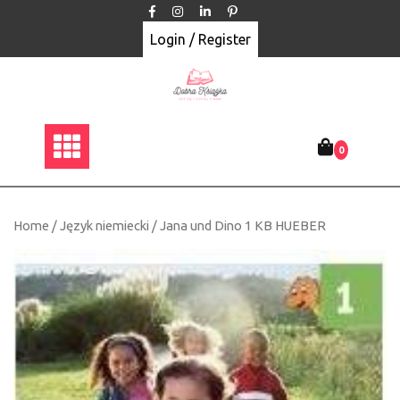
Skip
to
Login / Register
content
0
Home
/
Język niemiecki
/ Jana und Dino 1 KB HUEBER