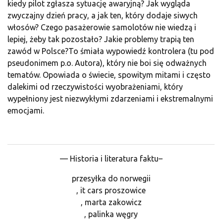
kiedy pilot zgłasza sytuację awaryjną? Jak wygląda
zwyczajny dzień pracy, a jak ten, który dodaje siwych
włosów? Czego pasażerowie samolotów nie wiedzą i
lepiej, żeby tak pozostało? Jakie problemy trapią ten
zawód w Polsce?To śmiała wypowiedź kontrolera (tu pod
pseudonimem p.o. Autora), który nie boi się odważnych
tematów. Opowiada o świecie, spowitym mitami i często
dalekimi od rzeczywistości wyobrażeniami, który
wypełniony jest niezwykłymi zdarzeniami i ekstremalnymi
emocjami.
— Historia i literatura faktu–
przesyłka do norwegii
, it cars proszowice
, marta zakowicz
, palinka węgry