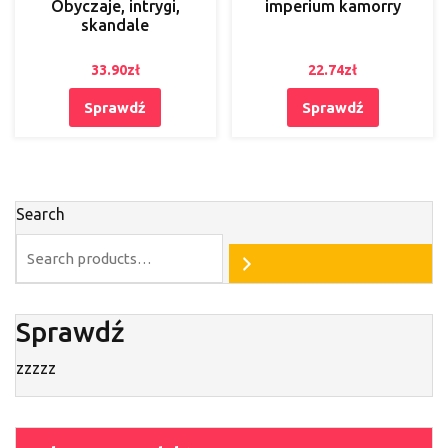
Obyczaje, intrygi,
imperium kamorry
skandale
33.90
zł
22.74
zł
Sprawdź
Sprawdź
Search
Sprawdź
zzzzz