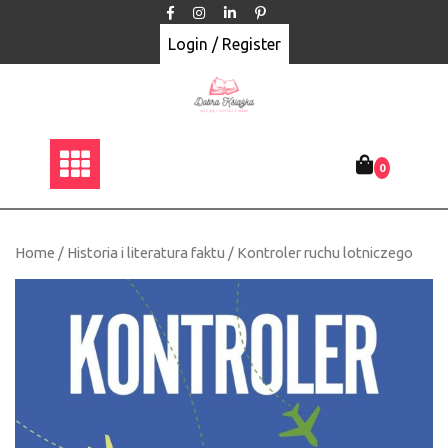
Skip
to
Login / Register
content
0
Home
/
Historia i literatura faktu
/ Kontroler ruchu lotniczego