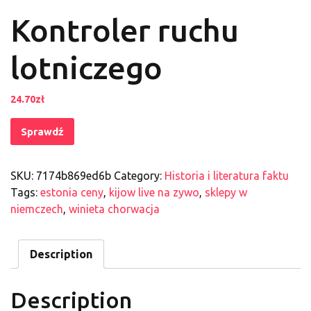
Kontroler ruchu
lotniczego
24.70
zł
Sprawdź
SKU:
7174b869ed6b
Category:
Historia i literatura faktu
Tags:
estonia ceny
,
kijow live na zywo
,
sklepy w
niemczech
,
winieta chorwacja
Description
Description