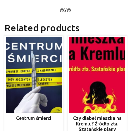
yyyyy
Related products
Centrum śmierci
Czy diabeł mieszka na
Kremlu? Źródło zła.
Szatańskie plany