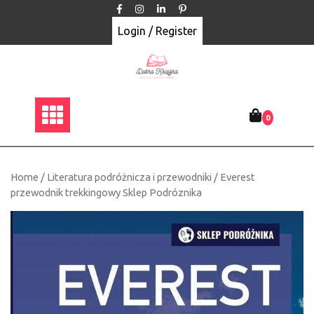
Skip
to
Login / Register
content
0
Home
/
Literatura podróżnicza i przewodniki
/ Everest
przewodnik trekkingowy Sklep Podróznika