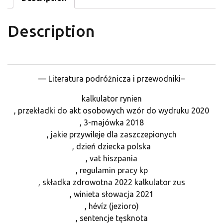
Description
— Literatura podróżnicza i przewodniki–
kalkulator rynien
, przekładki do akt osobowych wzór do wydruku 2020
, 3-majówka 2018
, jakie przywileje dla zaszczepionych
, dzień dziecka polska
, vat hiszpania
, regulamin pracy kp
, składka zdrowotna 2022 kalkulator zus
, winieta słowacja 2021
, hévíz (jezioro)
, sentencje tęsknota