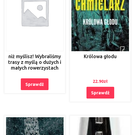
niż myślisz! Wybraliśmy
Królowa głodu
trasy z myślą o dużych i
małych rowerzystach
22.90
zł
Sprawdź
Sprawdź