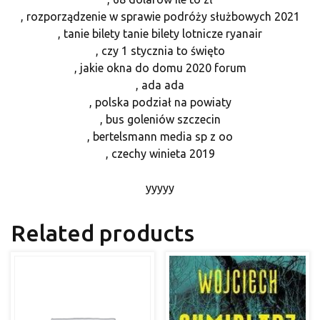
, rozporządzenie w sprawie podróży służbowych 2021
, tanie bilety tanie bilety lotnicze ryanair
, czy 1 stycznia to święto
, jakie okna do domu 2020 forum
, ada ada
, polska podział na powiaty
, bus goleniów szczecin
, bertelsmann media sp z oo
, czechy winieta 2019
yyyyy
Related products