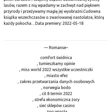
lasów, razem z nią wpadamy w zachwyt nad pięknem
przyrody i przeżywamy magię jej wyobraźni.Cudowna
książka wszechczasów o zwariowanej nastolatce, którą
każdy pokocha…Data premiery: 2022-05-18
— Romanse–
comfort świdnica
, tumieszkamy opinie
, miss world 2022 wszystkie uczestniczki
, miasto efez
, zakres przetwarzania danych osobowych
, norwegia bodo
, cit 8 termin 2022
, strefa ekonomiczna żory
, sieć sklepów casino
, zoo wrocła