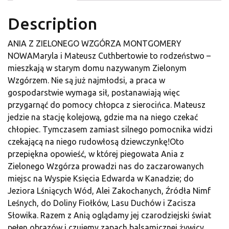
Description
ANIA Z ZIELONEGO WZGÓRZA MONTGOMERY
NOWAMaryla i Mateusz Cuthbertowie to rodzeństwo –
mieszkają w starym domu nazywanym Zielonym
Wzgórzem. Nie są już najmłodsi, a praca w
gospodarstwie wymaga sił, postanawiają więc
przygarnąć do pomocy chłopca z sierocińca. Mateusz
jedzie na stację kolejową, gdzie ma na niego czekać
chłopiec. Tymczasem zamiast silnego pomocnika widzi
czekającą na niego rudowłosą dziewczynkę!Oto
przepiękna opowieść, w której piegowata Ania z
Zielonego Wzgórza prowadzi nas do zaczarowanych
miejsc na Wyspie Księcia Edwarda w Kanadzie; do
Jeziora Lśniących Wód, Alei Zakochanych, Źródła Nimf
Leśnych, do Doliny Fiołków, Lasu Duchów i Zacisza
Słowika. Razem z Anią oglądamy jej czarodziejski świat
pełen obrazów i czujemy zapach balsamicznej żywicy