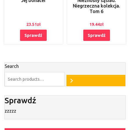
Jej bohater
Nieznośny sąsiad.
Niegrzeczna kolekcja.
Tom 6
23.51
zł
19.44
zł
Sprawdź
Sprawdź
Search
Sprawdź
zzzzz