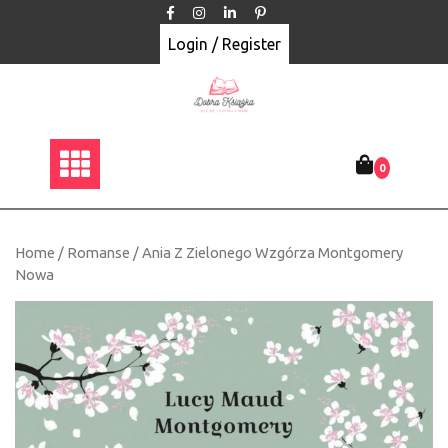
Skip
to
Login / Register
content
0
Home
/
Romanse
/ Ania Z Zielonego Wzgórza Montgomery
Nowa