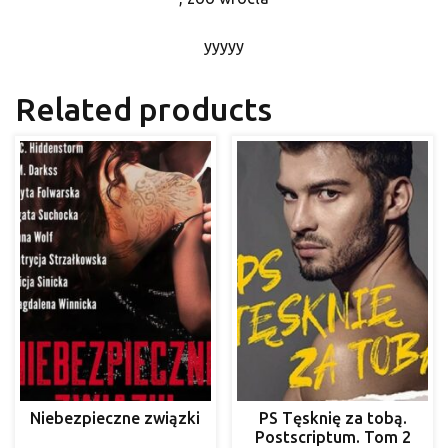
yyyyy
Related products
Niebezpieczne związki
PS Tęsknię za tobą.
Postscriptum. Tom 2