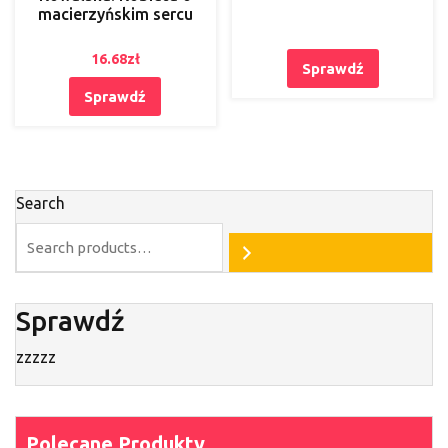
macierzyńskim sercu
16.68
zł
Sprawdź
Sprawdź
Search
Sprawdź
zzzzz
Polecane Produkty