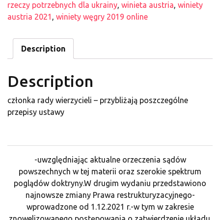
rzeczy potrzebnych dla ukrainy
,
winieta austria
,
winiety
austria 2021
,
winiety węgry 2019 online
Description
Description
członka rady wierzycieli – przybliżają poszczególne
przepisy ustawy
-uwzględniając aktualne orzeczenia sądów
powszechnych w tej materii oraz szerokie spektrum
poglądów doktryny.W drugim wydaniu przedstawiono
najnowsze zmiany Prawa restrukturyzacyjnego-
wprowadzone od 1.12.2021 r.-w tym w zakresie
znowelizowanego postępowania o zatwierdzenie układu.