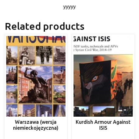
yyyyy
Related products
Warszawa (wersja
Kurdish Armour Against
niemieckojęzyczna)
ISIS