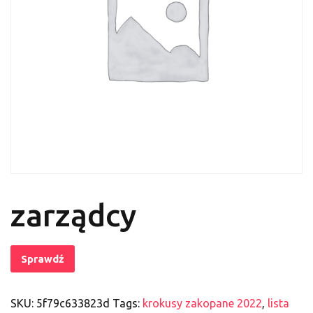
zarządcy
Sprawdź
SKU:
5f79c633823d
Tags:
krokusy zakopane 2022
,
lista