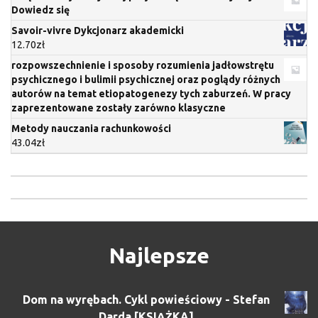
Dowiedz się
Savoir-vivre Dykcjonarz akademicki
12.70
zł
rozpowszechnienie i sposoby rozumienia jadłowstrętu
psychicznego i bulimii psychicznej oraz poglądy różnych
autorów na temat etiopatogenezy tych zaburzeń. W pracy
zaprezentowane zostały zarówno klasyczne
Metody nauczania rachunkowości
43.04
zł
Najlepsze
Dom na wyrębach. Cykl powieściowy - Stefan
Darda [KSIĄŻKA]