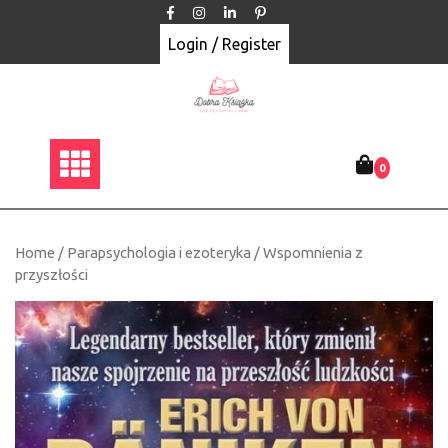
Skip
to
Login / Register
content
0
Home
/
Parapsychologia i ezoteryka
/ Wspomnienia z
przyszłości