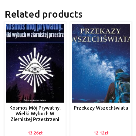
Related products
Kosmos Mój Prywatny.
Przekazy Wszechświata
Wielki Wybuch W
Ziernistej Przestrzeni
13.26
zł
12.12
zł