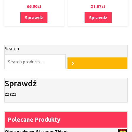
66.90
zł
21.87
zł
Sprawdź
Sprawdź
Search
Sprawdź
zzzzz
Polecane Produkty
Obóz naukowy. Stranger Things