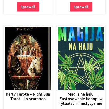
Sprawdź
Sprawdź
Karty Tarota – Night Sun
Magija na haju.
Tarot – lo scarabeo
Zastosowanie konopi w
rytuałach i mistycyzmie