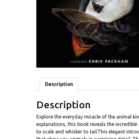
Description
Description
Explore the everyday miracle of the animal k
explanations, this book reveals the incredible
to scale and whisker to tail.This elegant intr
that show you animals in surprising detail. T