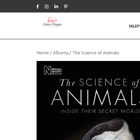
Skip
to
content
SKLEP
Home
/
Albumy
/ The Science of Animals