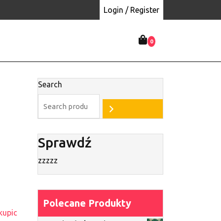
Login / Register
0
Search
Sprawdź
zzzzz
Polecane Produkty
kupic