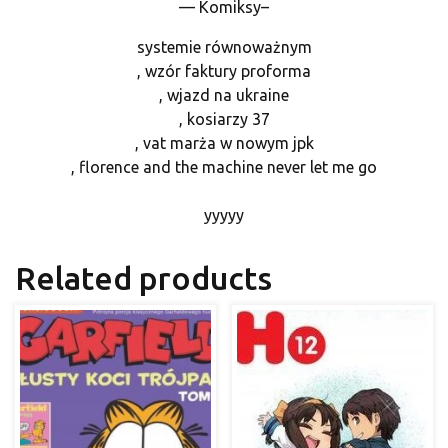
— Komiksy–
systemie równoważnym
, wzór faktury proforma
, wjazd na ukraine
, kosiarzy 37
, vat marża w nowym jpk
, florence and the machine never let me go
yyyyy
Related products