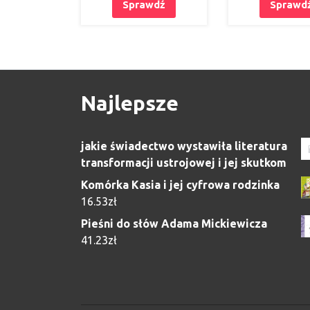
Sprawdź
Sprawd
Najlepsze
jakie świadectwo wystawiła literatura
transformacji ustrojowej i jej skutkom
Komórka Kasia i jej cyfrowa rodzinka
16.53
zł
Pieśni do słów Adama Mickiewicza
41.23
zł