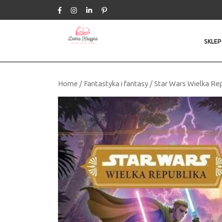
Skip
to
content
SKLEP
Home
/
Fantastyka i fantasy
/ Star Wars Wielka Re